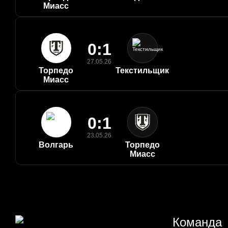
Миасс
0:1
27.05.26
Торпедо
Текстильщик
Миасс
0:1
23.05.26
Волгарь
Торпедо
Миасс
Команда