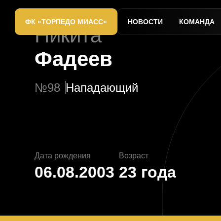
ФК «ТОРПЕДО МИАСС»
НОВОСТИ
КОМАНДА
Никита
Фадеев
№98
Нападающий
Дата рождения
Возраст
06.08.2003
23 года