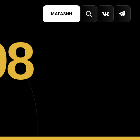
МАГАЗИН
98