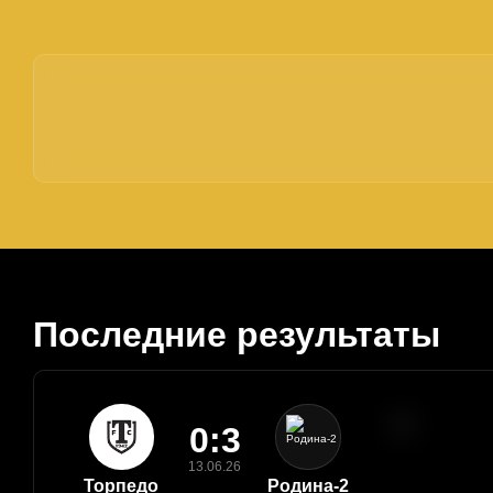
Последние результаты
0:3
13.06.26
Торпедо
Родина-2