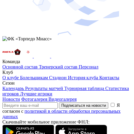
Команда
Основной состав
Тренерский состав
Персонал
Клуб
О клубе
Болельщикам
Стадион
История клуба
Контакты
Сезон
Календарь
Результаты матчей
Турнирная таблица
Статистика
игроков
Лучшие игроки
Новости
Фотогалерея
Видеогалерея
Я
Подписаться на новости
согласен с
политикой в области обработки персональных
данных
Скачивайте мобильное приложение ФНЛ: