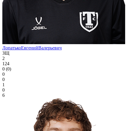
Лопатько
Евгений
Валерьевич
ЗЩ
2
124
0 (0)
0
0
1
0
6