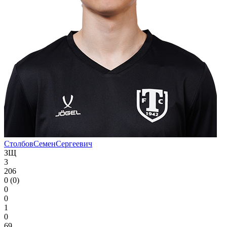
Столбов
Семен
Сергеевич
ЗЩ
3
206
0 (0)
0
0
1
0
69