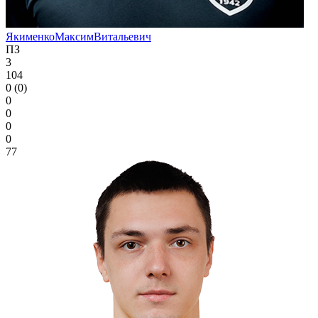
Якименко
Максим
Витальевич
ПЗ
3
104
0 (0)
0
0
0
0
77