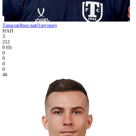
Тарасов
Ярослав
Олегович
НАП
3
212
0 (0)
0
0
0
0
46