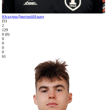
Югалдин
Дмитрий
Ильич
ПЗ
2
129
0 (0)
0
0
0
0
61