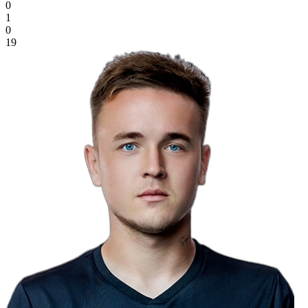
0
1
0
19