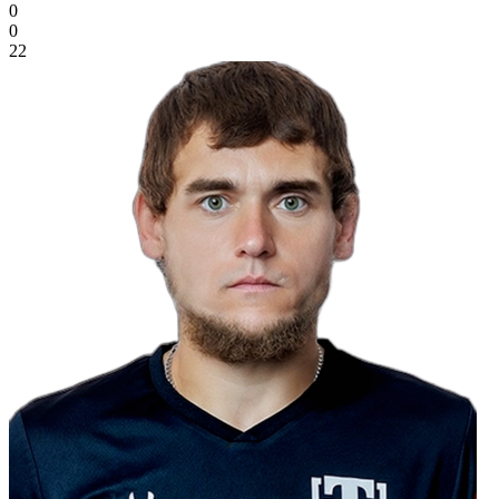
0
0
22