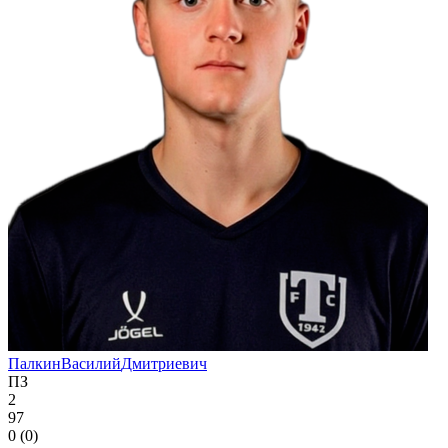
Палкин
Василий
Дмитриевич
ПЗ
2
97
0 (0)