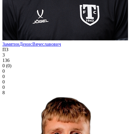
Замятин
Денис
Вячеславович
ПЗ
3
136
0 (0)
0
0
0
0
8