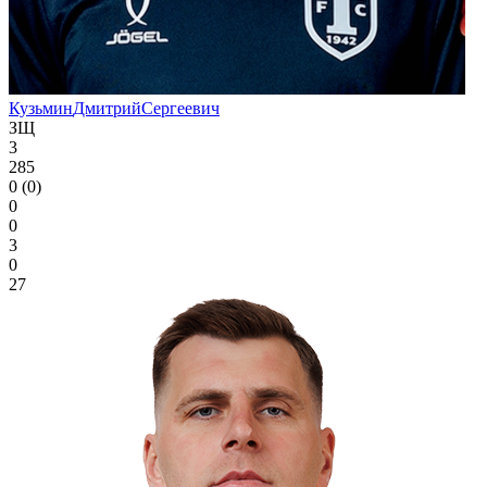
Кузьмин
Дмитрий
Сергеевич
ЗЩ
3
285
0 (0)
0
0
3
0
27