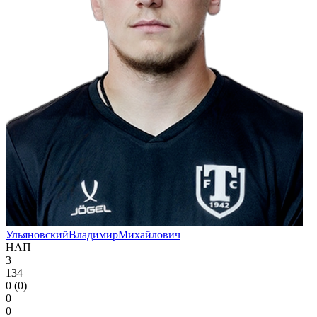
Ульяновский
Владимир
Михайлович
НАП
3
134
0 (0)
0
0