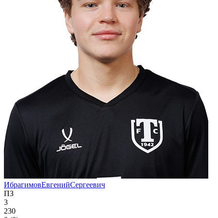
Ибрагимов
Евгений
Сергеевич
ПЗ
3
230