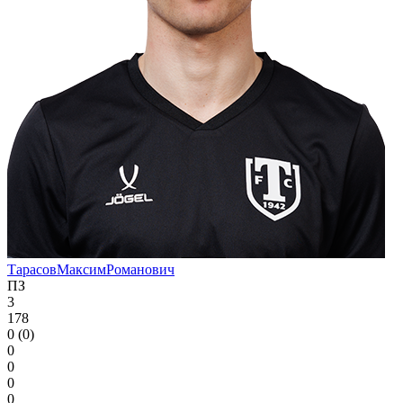
Тарасов
Максим
Романович
ПЗ
3
178
0 (0)
0
0
0
0