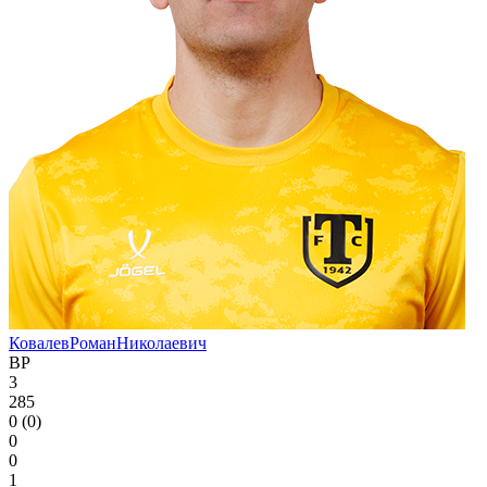
Ковалев
Роман
Николаевич
ВР
3
285
0 (0)
0
0
1