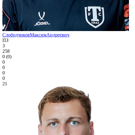
Слободчиков
Максим
Андреевич
ПЗ
3
258
0 (0)
0
0
0
0
21