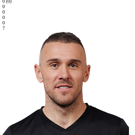
0 (0)
0
0
0
0
7