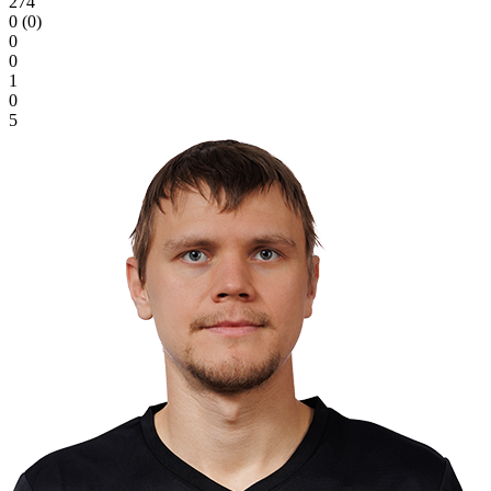
274
0 (0)
0
0
1
0
5