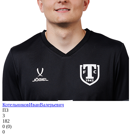
Котельников
Иван
Валерьевич
ПЗ
3
182
0 (0)
0