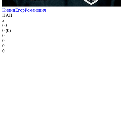
Килин
Егор
Романович
НАП
2
60
0 (0)
0
0
0
0