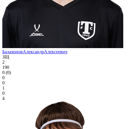
Балахонов
Александр
Алексеевич
ЗЩ
2
190
0 (0)
0
0
1
0
4