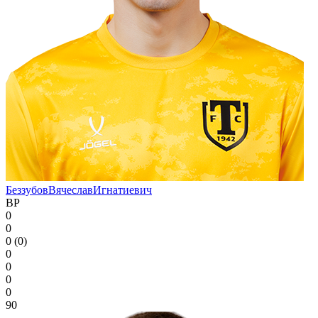
Беззубов
Вячеслав
Игнатиевич
ВР
0
0
0 (0)
0
0
0
0
90