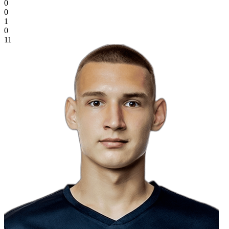
0
0
1
0
11