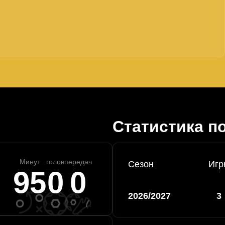
Статистика п
Минут
голов
передач
Сезон
Игр
95
0
0
2026/2027
3