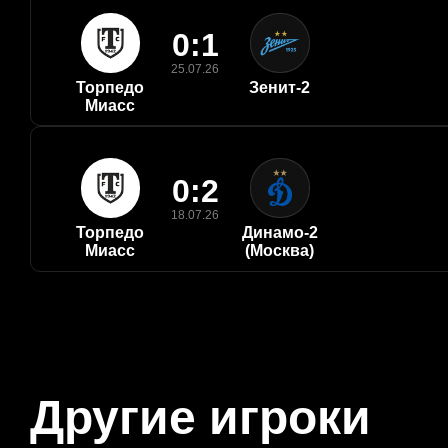
0:1
25.07.26
Торпедо
Зенит-2
Миасс
0:2
18.07.26
Торпедо
Динамо-2
Миасс
(Москва)
Другие игроки