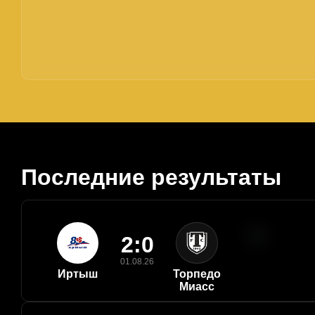
Последние результаты
2:0
01.08.26
Иртыш
Торпедо
Миасс