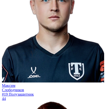
Максим
Слободчиков
#19
Полузащитник
44