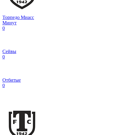
Торпедо Миасс
Минут
0
Сейвы
0
Отбитые
0