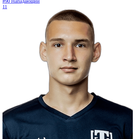
#90
Нападающий
11