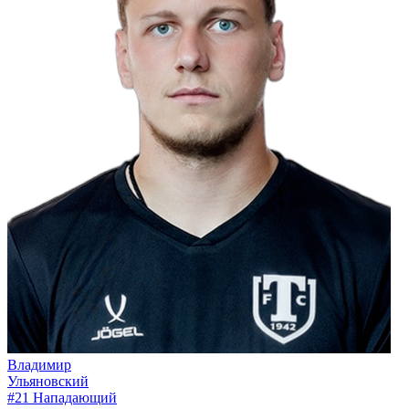
Владимир
Ульяновский
#21
Нападающий