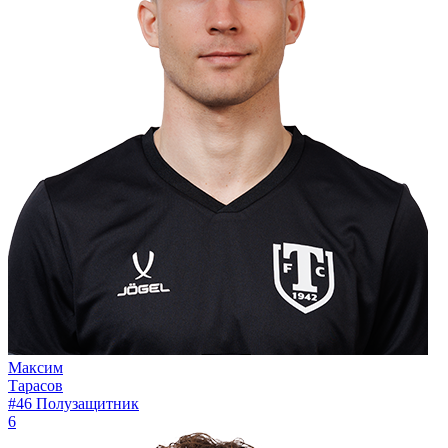
Максим
Тарасов
#46
Полузащитник
6