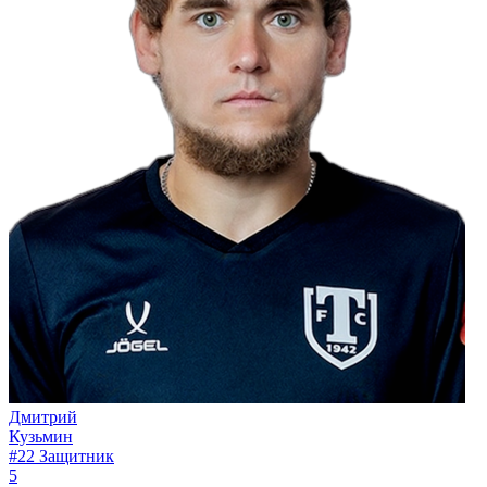
Дмитрий
Кузьмин
#22
Защитник
5