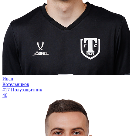
Иван
Котельников
#17
Полузащитник
46