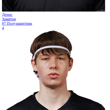
Денис
Замятин
#7
Полузащитник
4