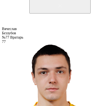
Вячеслав
Беззубов
№77
Вратарь
77