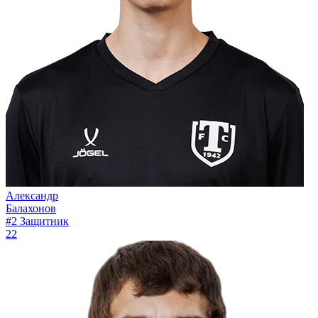
Александр
Балахонов
#2
Защитник
22