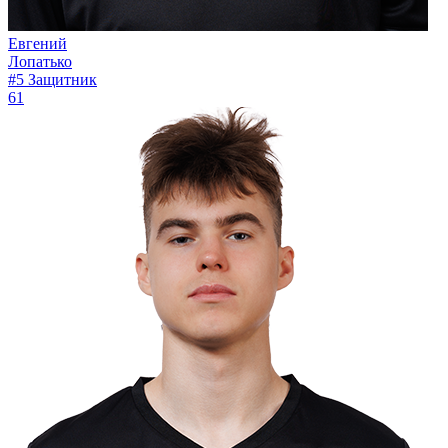
Евгений
Лопатько
#5
Защитник
61