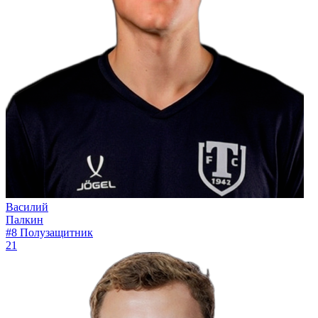
Василий
Палкин
#8
Полузащитник
21