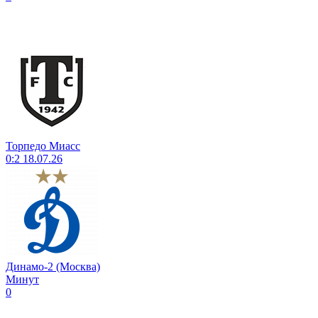
Торпедо Миасс
0:2
18.07.26
Динамо-2 (Москва)
Минут
0