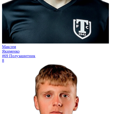
Максим
Якименко
#69
Полузащитник
8