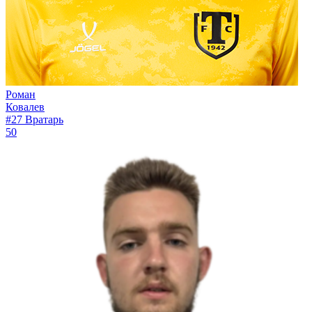
Роман
Ковалев
#27
Вратарь
50