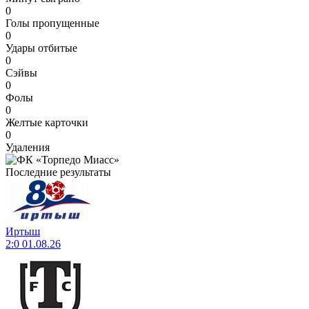
0
Голы пропущенные
0
Удары отбитые
0
Сэйвы
0
Фолы
0
Желтые карточки
0
Удаления
Последние результаты
Иртыш
2:0
01.08.26