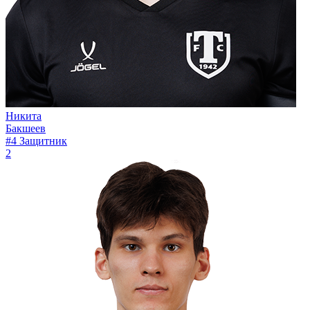
Никита
Бакшеев
#4
Защитник
2