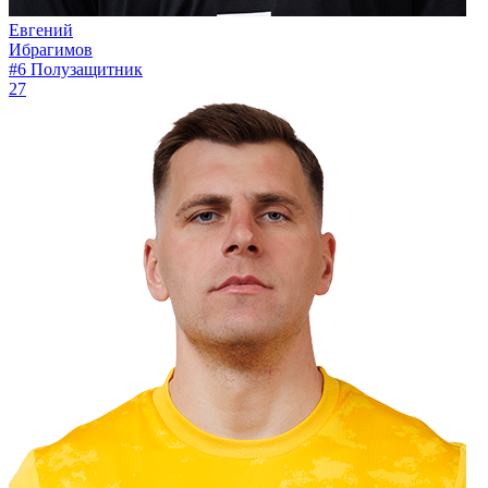
Евгений
Ибрагимов
#6
Полузащитник
27