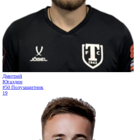
Дмитрий
Югалдин
#50
Полузащитник
19