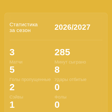
Статистика
2026/2027
за сезон
3
285
Матчи
Минут сыграно
5
8
Голы пропущенные
Удары отбитые
2
0
Сэйвы
Фолы
1
0