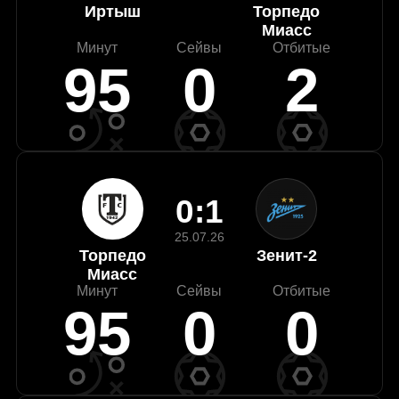
Иртыш
Торпедо
Миасс
Минут
Сейвы
Отбитые
95
0
2
0:1
25.07.26
Торпедо
Зенит-2
Миасс
Минут
Сейвы
Отбитые
95
0
0