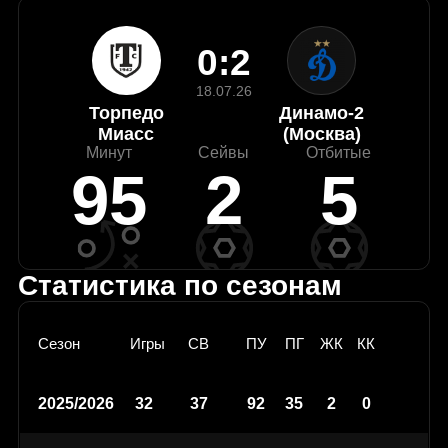
0:2
18.07.26
Торпедо
Динамо-2
Миасс
(Москва)
Минут
Сейвы
Отбитые
95
2
5
Статистика по сезонам
Сезон
Игры
СВ
ПУ
ПГ
ЖК
КК
2025/2026
32
37
92
35
2
0