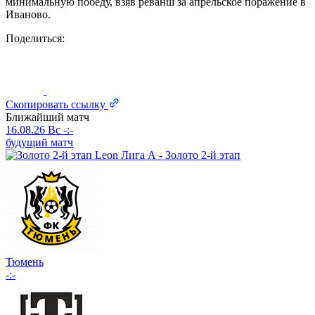
минимальную победу, взяв реванш за апрельское поражение в
Иваново.
Поделиться:
Скопировать ссылку
Ближайший матч
16.08.26
Вс
-:-
будущий матч
Leon Лига А - Золото 2-й этап
Тюмень
-:-