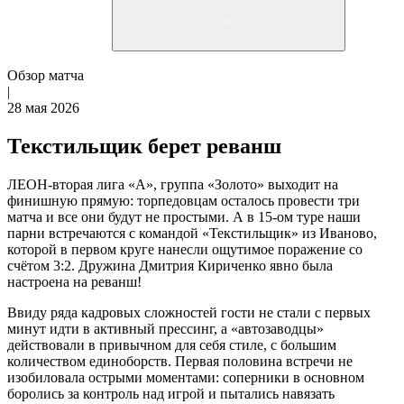
Обзор матча
|
28 мая 2026
Текстильщик берет реванш
ЛЕОН-вторая лига «А», группа «Золото» выходит на
финишную прямую: торпедовцам осталось провести три
матча и все они будут не простыми. А в 15-ом туре наши
парни встречаются с командой «Текстильщик» из Иваново,
которой в первом круге нанесли ощутимое поражение со
счётом 3:2. Дружина Дмитрия Кириченко явно была
настроена на реванш!
Ввиду ряда кадровых сложностей гости не стали с первых
минут идти в активный прессинг, а «автозаводцы»
действовали в привычном для себя стиле, с большим
количеством единоборств. Первая половина встречи не
изобиловала острыми моментами: соперники в основном
боролись за контроль над игрой и пытались навязать