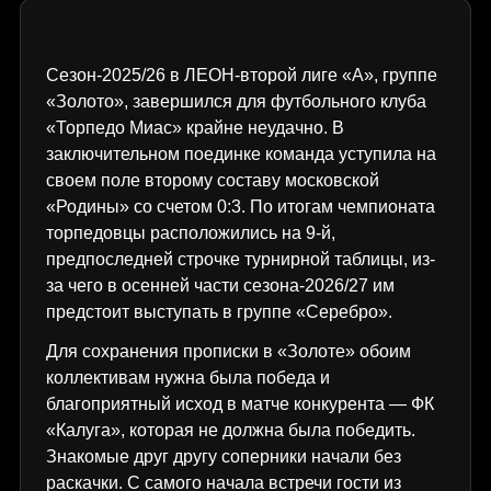
Сезон-2025/26 в ЛЕОН-второй лиге «А», группе
«Золото», завершился для футбольного клуба
«Торпедо Миас» крайне неудачно. В
заключительном поединке команда уступила на
своем поле второму составу московской
«Родины» со счетом 0:3. По итогам чемпионата
торпедовцы расположились на 9-й,
предпоследней строчке турнирной таблицы, из-
за чего в осенней части сезона-2026/27 им
предстоит выступать в группе «Серебро».
Для сохранения прописки в «Золоте» обоим
коллективам нужна была победа и
благоприятный исход в матче конкурента — ФК
«Калуга», которая не должна была победить.
Знакомые друг другу соперники начали без
раскачки. С самого начала встречи гости из