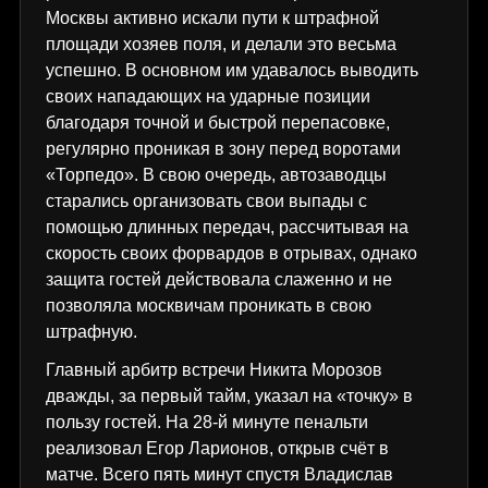
Москвы активно искали пути к штрафной
площади хозяев поля, и делали это весьма
успешно. В основном им удавалось выводить
своих нападающих на ударные позиции
благодаря точной и быстрой перепасовке,
регулярно проникая в зону перед воротами
«Торпедо». В свою очередь, автозаводцы
старались организовать свои выпады с
помощью длинных передач, рассчитывая на
скорость своих форвардов в отрывах, однако
защита гостей действовала слаженно и не
позволяла москвичам проникать в свою
штрафную.
Главный арбитр встречи Никита Морозов
дважды, за первый тайм, указал на «точку» в
пользу гостей. На 28-й минуте пенальти
реализовал Егор Ларионов, открыв счёт в
матче. Всего пять минут спустя Владислав