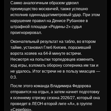
Самко аналогичным образом удвоил
преимущество москвичей, также успешно
исполнив одиннадцатиметровый удар. При этом
нарушение правил на Денисе Рубанове в
штрафной площади «Родины-2» судья
проигнорировал.
Окончательный результат на табло, во втором
тайме, установил Глеб Князев, поразивший
ворота хозяев на 64-й минуте встречи.
Несмотря на попытки торпедовцев изменить
ход игры, взломать оборону соперника им так и
не удалось. Итог встречи не в пользу миасцев —
0:3.
После этого команда Владимира Федорова
отправится на отдых, а затем начнет подготовку
к осеннему отрезку сезона 2026/27, который она
проведет в ЛЕОН-второй лиге «А», в группе
«Серебро».