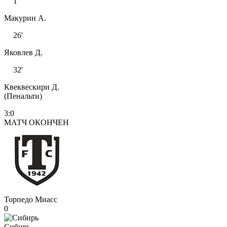
1'
Макурин А.
26'
Яковлев Д.
32'
Квеквескири Д.
(Пенальти)
3:0
МАТЧ ОКОНЧЕН
Торпедо Миасс
0
Сибирь