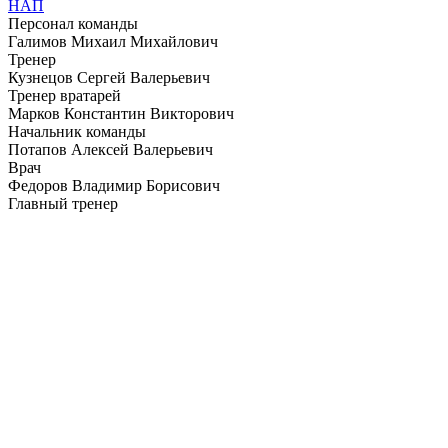
НАП
Персонал команды
Галимов Михаил Михайлович
Тренер
Кузнецов Сергей Валерьевич
Тренер вратарей
Марков Константин Викторович
Начальник команды
Потапов Алексей Валерьевич
Врач
Федоров Владимир Борисович
Главный тренер