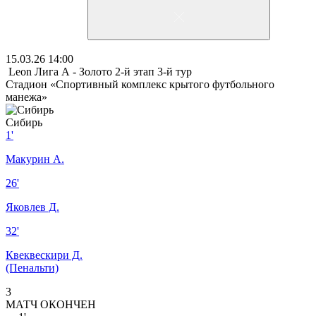
15.03.26
14:00
Leon Лига А - Золото 2-й этап
3-й тур
Стадион «Спортивный комплекс крытого футбольного
манежа»
Сибирь
1'
Макурин А.
26'
Яковлев Д.
32'
Квеквескири Д.
(Пенальти)
3
МАТЧ ОКОНЧЕН