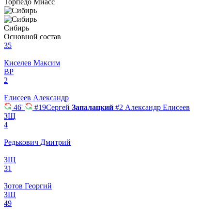
Торпедо Миасс
Сибирь
Основной состав
35
Киселев Максим
ВР
2
Елисеев Александр
46'
#19
Сергей
Запалацкий
#2
Александр Елисеев
ЗЩ
4
Редькович Дмитрий
ЗЩ
31
Зотов Георгий
ЗЩ
49