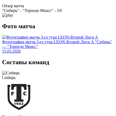
Обзор матча
"Сибирь" - "Торпедо Миасс" - 3:0
Фото матча
Фотографии матча 3-го тура LEON-Второй Лиги А "Сибирь"
— "Торпедо Миасс"
15.03.2026
Составы команд
Сибирь