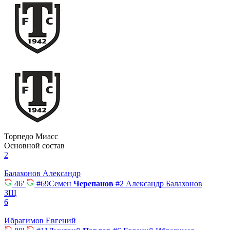
Торпедо Миасс
Основной состав
2
Балахонов Александр
46'
#69
Семен
Черепанов
#2
Александр Балахонов
ЗЩ
6
Ибрагимов Евгений