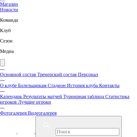
Магазин
Новости
Команда
Клуб
Сезон
Медиа
---
Основной состав
Тренерский состав
Персонал
---
О клубе
Болельщикам
Стадион
История клуба
Контакты
---
Календарь
Результаты матчей
Турнирная таблица
Статистика
игроков
Лучшие игроки
---
Фотогалерея
Видеогалерея