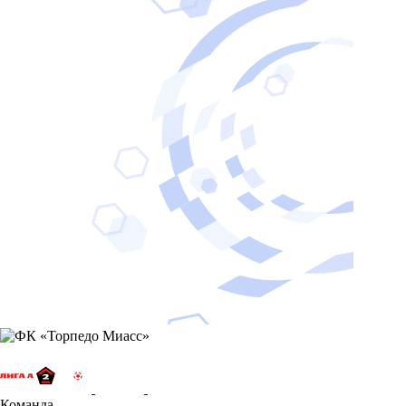
Команда