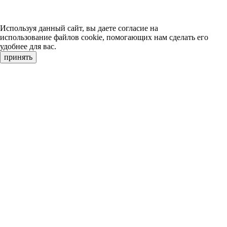
Используя данный сайт, вы даете согласие на
использование файлов cookie, помогающих нам сделать его
удобнее для вас.
принять