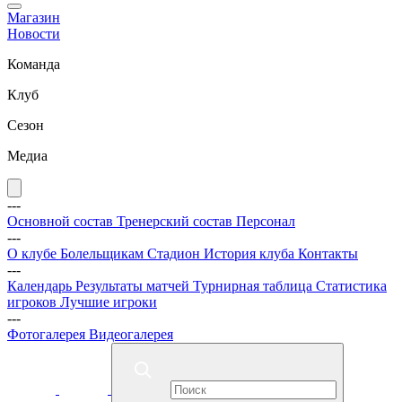
Магазин
Новости
Команда
Клуб
Сезон
Медиа
---
Основной состав
Тренерский состав
Персонал
---
О клубе
Болельщикам
Стадион
История клуба
Контакты
---
Календарь
Результаты матчей
Турнирная таблица
Статистика
игроков
Лучшие игроки
---
Фотогалерея
Видеогалерея