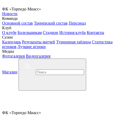
ФК «Торпедо Миасс»
Новости
Команда
Основной состав
Тренерский состав
Персонал
Клуб
О клубе
Болельщикам
Стадион
История клуба
Контакты
Сезон
Календарь
Результаты матчей
Турнирная таблица
Статистика
игроков
Лучшие игроки
Медиа
Фотогалерея
Видеогалерея
Магазин
ФК «Торпедо Миасс»