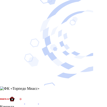
Команда