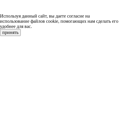
Используя данный сайт, вы даете согласие на
использование файлов cookie, помогающих нам сделать его
удобнее для вас.
принять