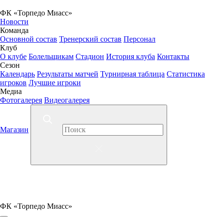
ФК «Торпедо Миасс»
Новости
Команда
Основной состав
Тренерский состав
Персонал
Клуб
О клубе
Болельщикам
Стадион
История клуба
Контакты
Сезон
Календарь
Результаты матчей
Турнирная таблица
Статистика
игроков
Лучшие игроки
Медиа
Фотогалерея
Видеогалерея
Магазин
ФК «Торпедо Миасс»