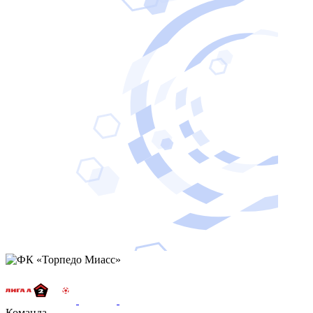
Команда