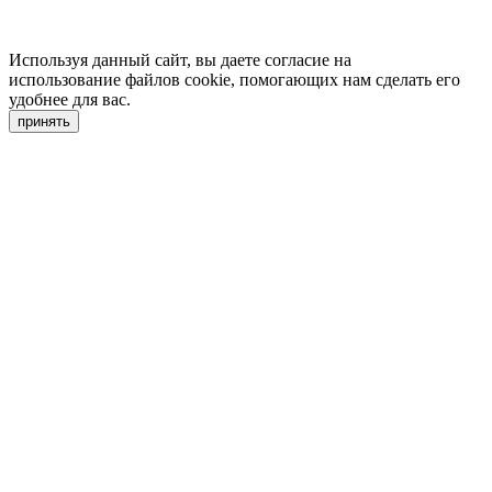
Используя данный сайт, вы даете согласие на
использование файлов cookie, помогающих нам сделать его
удобнее для вас.
принять