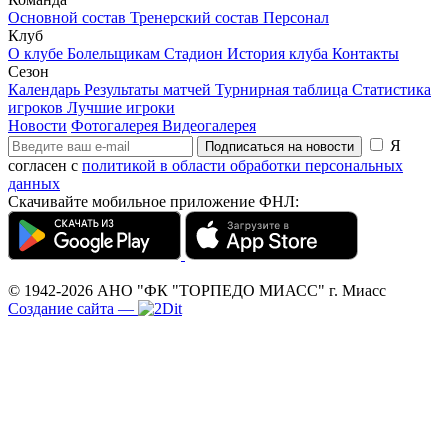
Основной состав
Тренерский состав
Персонал
Клуб
О клубе
Болельщикам
Стадион
История клуба
Контакты
Сезон
Календарь
Результаты матчей
Турнирная таблица
Статистика
игроков
Лучшие игроки
Новости
Фотогалерея
Видеогалерея
Я
Подписаться на новости
согласен с
политикой в области обработки персональных
данных
Скачивайте мобильное приложение ФНЛ:
© 1942-2026
АНО "ФК "ТОРПЕДО МИАСС"
г. Миасс
Создание сайта
—