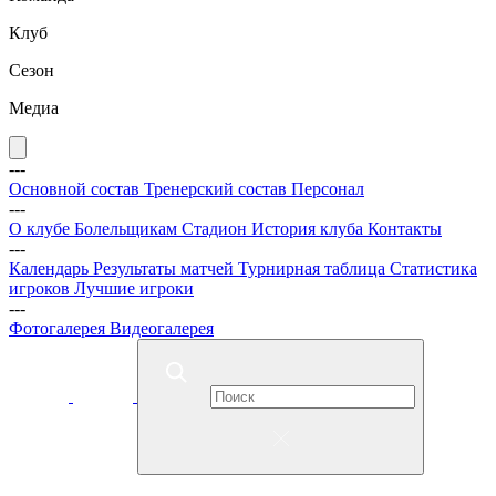
Клуб
Сезон
Медиа
---
Основной состав
Тренерский состав
Персонал
---
О клубе
Болельщикам
Стадион
История клуба
Контакты
---
Календарь
Результаты матчей
Турнирная таблица
Статистика
игроков
Лучшие игроки
---
Фотогалерея
Видеогалерея