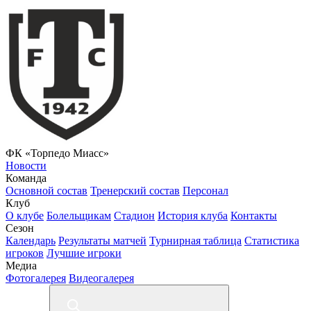
ФК «Торпедо Миасс»
Новости
Команда
Основной состав
Тренерский состав
Персонал
Клуб
О клубе
Болельщикам
Стадион
История клуба
Контакты
Сезон
Календарь
Результаты матчей
Турнирная таблица
Статистика
игроков
Лучшие игроки
Медиа
Фотогалерея
Видеогалерея