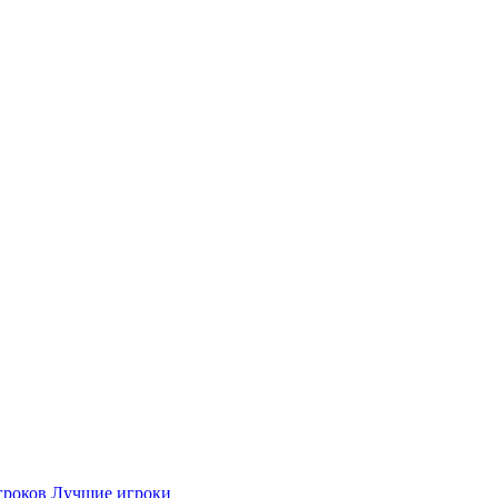
гроков
Лучшие игроки