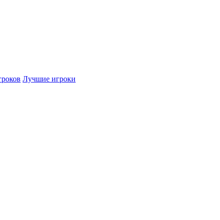
гроков
Лучшие игроки