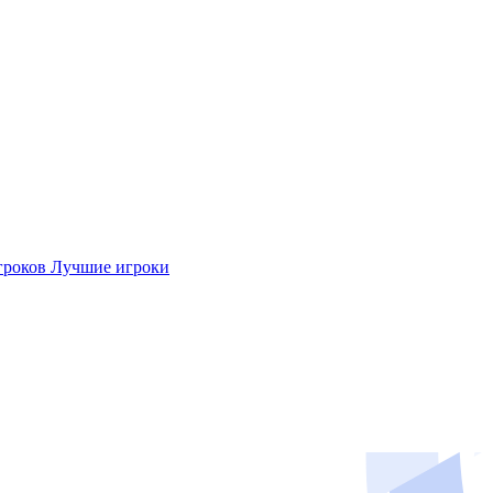
гроков
Лучшие игроки