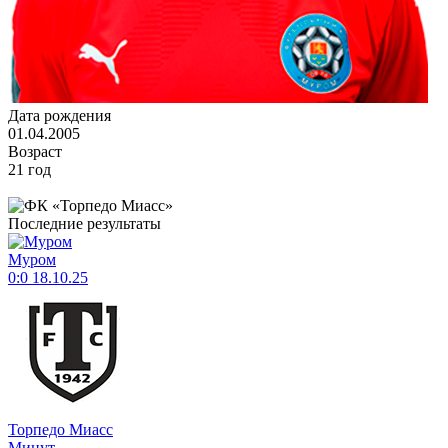
Дата рождения
01.04.2005
Возраст
21 год
Последние результаты
Муром
0:0
18.10.25
Торпедо Миасс
Минут