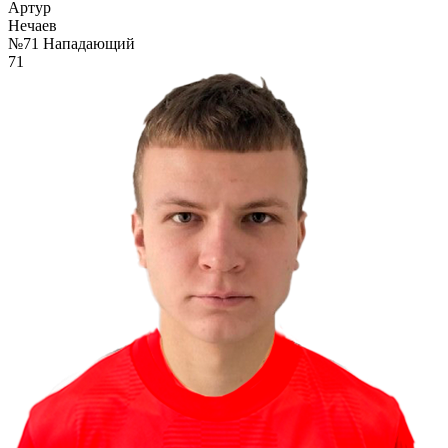
Артур
Нечаев
№71
Нападающий
71