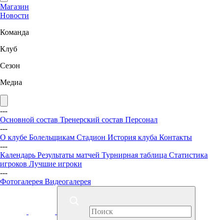
Магазин
Новости
Команда
Клуб
Сезон
Медиа
---
Основной состав
Тренерский состав
Персонал
---
О клубе
Болельщикам
Стадион
История клуба
Контакты
---
Календарь
Результаты матчей
Турнирная таблица
Статистика
игроков
Лучшие игроки
---
Фотогалерея
Видеогалерея