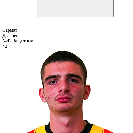
Сармат
Дзагоев
№42
Защитник
42