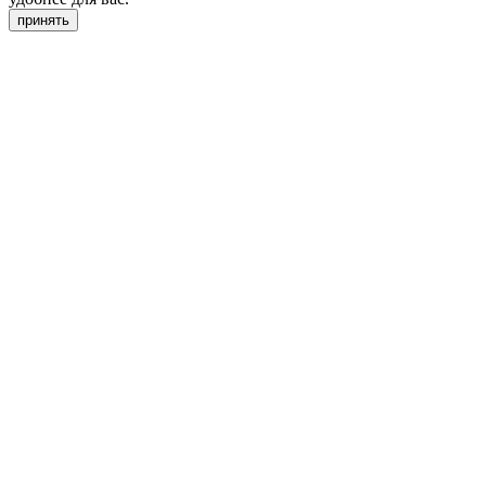
принять