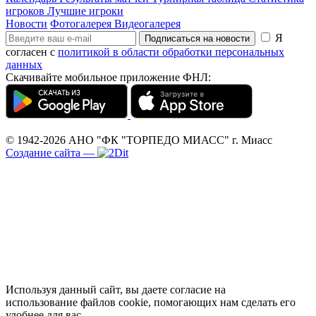
игроков
Лучшие игроки
Новости
Фотогалерея
Видеогалерея
Я
Подписаться на новости
согласен с
политикой в области обработки персональных
данных
Скачивайте мобильное приложение ФНЛ:
© 1942-2026
АНО "ФК "ТОРПЕДО МИАСС"
г. Миасс
Создание сайта
—
Используя данный сайт, вы даете согласие на
использование файлов cookie, помогающих нам сделать его
удобнее для вас.