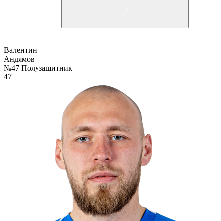
Валентин
Андямов
№47
Полузащитник
47