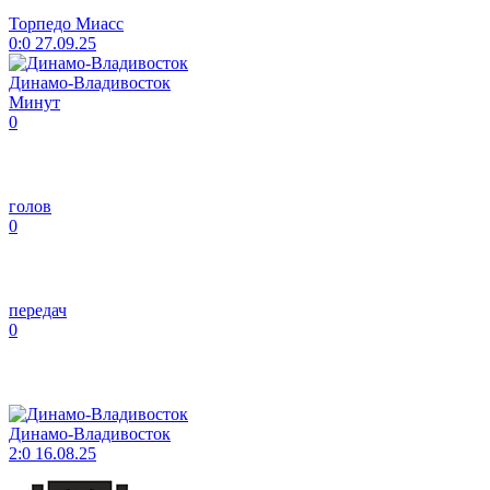
Торпедо Миасс
0:0
27.09.25
Динамо-Владивосток
Минут
0
голов
0
передач
0
Динамо-Владивосток
2:0
16.08.25