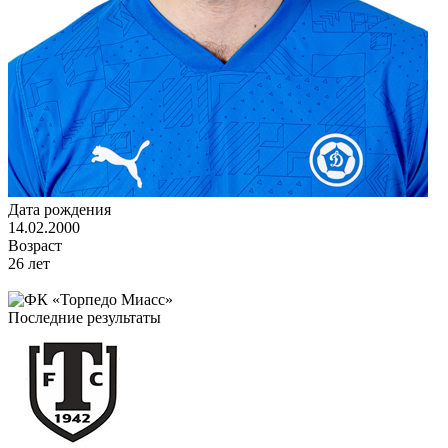
Дата рождения
14.02.2000
Возраст
26 лет
Последние результаты