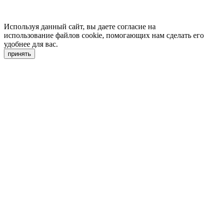
Используя данный сайт, вы даете согласие на
использование файлов cookie, помогающих нам сделать его
удобнее для вас.
принять