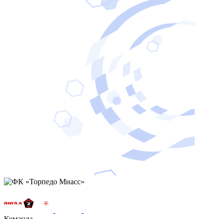
Команда