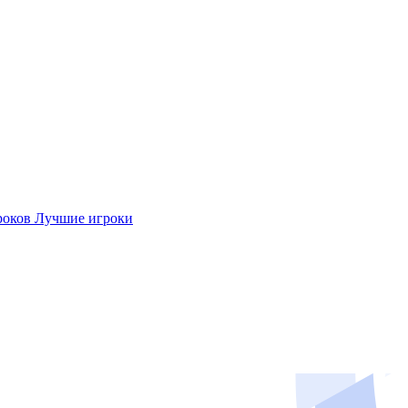
роков
Лучшие игроки