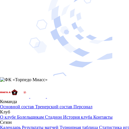
Команда
Основной состав
Тренерский состав
Персонал
Клуб
О клубе
Болельщикам
Стадион
История клуба
Контакты
Сезон
Календарь
Результаты матчей
Турнирная таблица
Статистика иг