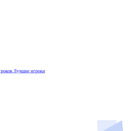
гроков
Лучшие игроки