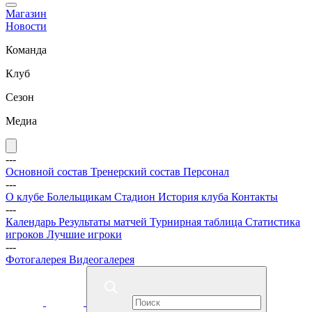
Магазин
Новости
Команда
Клуб
Сезон
Медиа
---
Основной состав
Тренерский состав
Персонал
---
О клубе
Болельщикам
Стадион
История клуба
Контакты
---
Календарь
Результаты матчей
Турнирная таблица
Статистика
игроков
Лучшие игроки
---
Фотогалерея
Видеогалерея