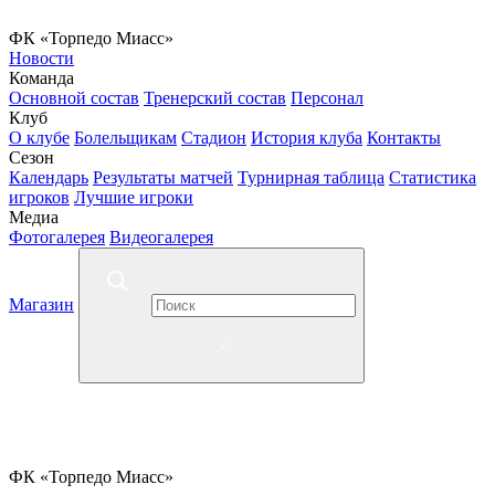
ФК «Торпедо Миасс»
Новости
Команда
Основной состав
Тренерский состав
Персонал
Клуб
О клубе
Болельщикам
Стадион
История клуба
Контакты
Сезон
Календарь
Результаты матчей
Турнирная таблица
Статистика
игроков
Лучшие игроки
Медиа
Фотогалерея
Видеогалерея
Магазин
ФК «Торпедо Миасс»