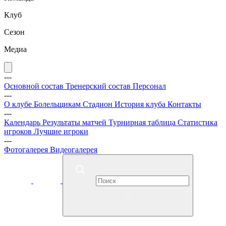
Клуб
Сезон
Медиа
---
Основной состав
Тренерский состав
Персонал
---
О клубе
Болельщикам
Стадион
История клуба
Контакты
---
Календарь
Результаты матчей
Турнирная таблица
Статистика
игроков
Лучшие игроки
---
Фотогалерея
Видеогалерея