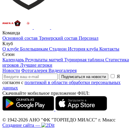
Команда
Основной состав
Тренерский состав
Персонал
Клуб
О клубе
Болельщикам
Стадион
История клуба
Контакты
Сезон
Календарь
Результаты матчей
Турнирная таблица
Статистика
игроков
Лучшие игроки
Новости
Фотогалерея
Видеогалерея
Я
Подписаться на новости
согласен с
политикой в области обработки персональных
данных
Скачивайте мобильное приложение ФНЛ:
© 1942-2026
АНО "ФК "ТОРПЕДО МИАСС"
г. Миасс
Создание сайта
—