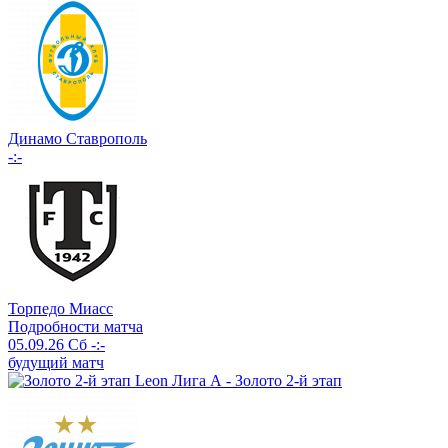
Динамо Ставрополь
-:-
Торпедо Миасс
Подробности матча
05.09.26
Сб
-:-
будущий матч
Leon Лига А - Золото 2-й этап