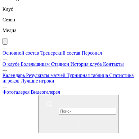
Клуб
Сезон
Медиа
---
Основной состав
Тренерский состав
Персонал
---
О клубе
Болельщикам
Стадион
История клуба
Контакты
---
Календарь
Результаты матчей
Турнирная таблица
Статистика
игроков
Лучшие игроки
---
Фотогалерея
Видеогалерея