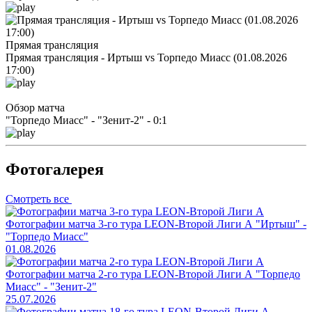
Прямая трансляция
Прямая трансляция - Иртыш vs Торпедо Миасс (01.08.2026
17:00)
Обзор матча
"Торпедо Миасс" - "Зенит-2" - 0:1
Фотогалерея
Смотреть все
Фотографии матча 3-го тура LEON-Второй Лиги А "Иртыш" -
"Торпедо Миасс"
01.08.2026
Фотографии матча 2-го тура LEON-Второй Лиги А "Торпедо
Миасс" - "Зенит-2"
25.07.2026