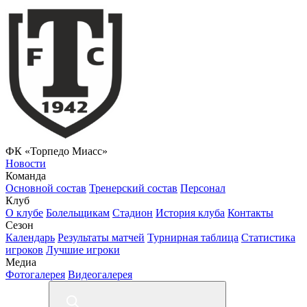
ФК «Торпедо Миасс»
Новости
Команда
Основной состав
Тренерский состав
Персонал
Клуб
О клубе
Болельщикам
Стадион
История клуба
Контакты
Сезон
Календарь
Результаты матчей
Турнирная таблица
Статистика
игроков
Лучшие игроки
Медиа
Фотогалерея
Видеогалерея