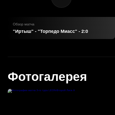
Обзор матча
"Иртыш" - "Торпедо Миасс" - 2:0
Фотогалерея