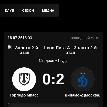
6 домашний поражением
КЛУБ
СЕЗОН
МЕДИА
18.07.26
16:00
прошедший матч
Leon Лига А - Золото 2-й
этап
Стадион «Труд»
0:2
Торпедо Миасс
Динамо-2 (Москва)