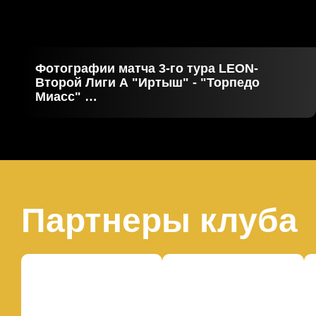
Фотографии матча 3-го тура LEON-
Второй Лиги А "Иртыш" - "Торпедо
Миасс"
01.08.2026
Партнеры клуба