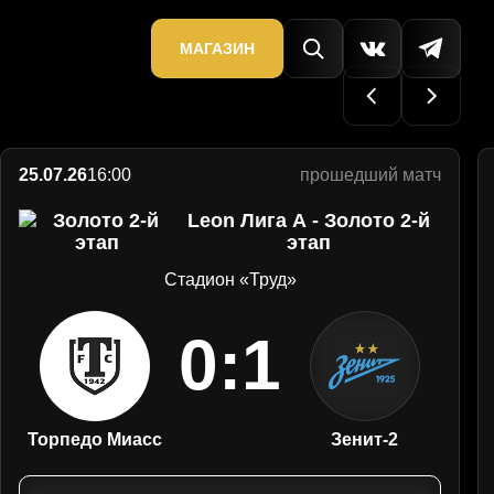
МАГАЗИН
25.07.26
16:00
прошедший матч
Leon Лига А - Золото 2-й
этап
Стадион «Труд»
0:1
Торпедо Миасс
Зенит-2