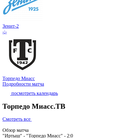
Зенит-2
-:-
Торпедо Миасс
Подробности матча
посмотреть календарь
Торпедо Миасс.
ТВ
Смотреть все
Обзор матча
"Иртыш" - "Торпедо Миасс" - 2:0