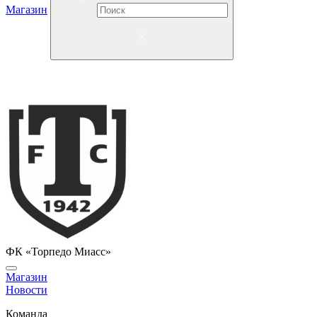
Магазин
ФК «Торпедо Миасс»
Магазин
Новости
Команда