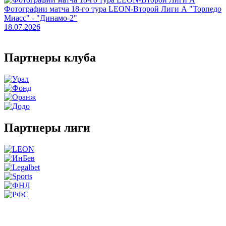
Фотографии матча 18-го тура LEON-Второй Лиги А "Торпедо
Миасс" - "Динамо-2"
18.07.2026
Партнеры клуба
Партнеры лиги