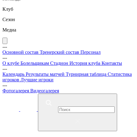
Клуб
Сезон
Медиа
---
Основной состав
Тренерский состав
Персонал
---
О клубе
Болельщикам
Стадион
История клуба
Контакты
---
Календарь
Результаты матчей
Турнирная таблица
Статистика
игроков
Лучшие игроки
---
Фотогалерея
Видеогалерея