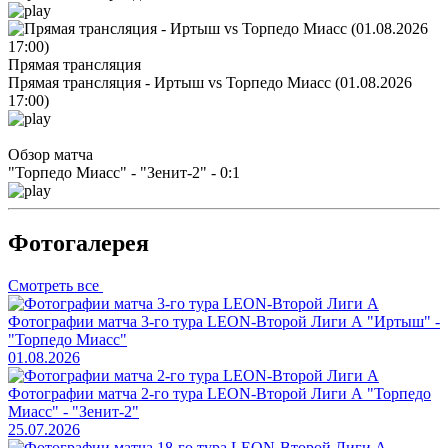
Прямая трансляция
Прямая трансляция - Иртыш vs Торпедо Миасс (01.08.2026
17:00)
Обзор матча
"Торпедо Миасс" - "Зенит-2" - 0:1
Фотогалерея
Смотреть все
Фотографии матча 3-го тура LEON-Второй Лиги А "Иртыш" -
"Торпедо Миасс"
01.08.2026
Фотографии матча 2-го тура LEON-Второй Лиги А "Торпедо
Миасс" - "Зенит-2"
25.07.2026