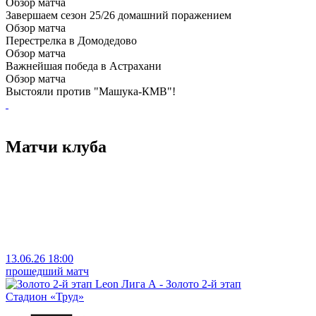
Обзор матча
Завершаем сезон 25/26 домашний поражением
Обзор матча
Перестрелка в Домодедово
Обзор матча
Важнейшая победа в Астрахани
Обзор матча
Выстояли против "Машука-КМВ"!
Матчи клуба
13.06.26
18:00
прошедший матч
Leon Лига А - Золото 2-й этап
Стадион «Труд»