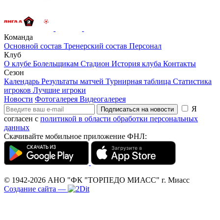
Команда
Основной состав
Тренерский состав
Персонал
Клуб
О клубе
Болельщикам
Стадион
История клуба
Контакты
Сезон
Календарь
Результаты матчей
Турнирная таблица
Статистика
игроков
Лучшие игроки
Новости
Фотогалерея
Видеогалерея
Я
Подписаться на новости
согласен с
политикой в области обработки персональных
данных
Скачивайте мобильное приложение ФНЛ:
© 1942-2026
АНО "ФК "ТОРПЕДО МИАСС"
г. Миасс
Создание сайта
—