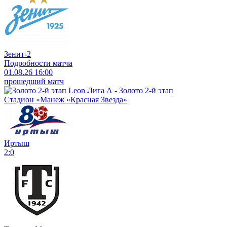
Зенит-2
Подробности матча
01.08.26
16:00
прошедший матч
Leon Лига А - Золото 2-й этап
Стадион «Манеж «Красная Звезда»
Иртыш
2:0