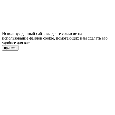
Используя данный сайт, вы даете согласие на
использование файлов cookie, помогающих нам сделать его
удобнее для вас.
принять