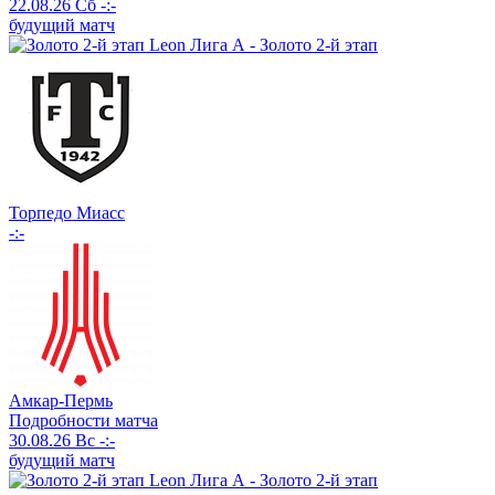
22.08.26
Сб
-:-
будущий матч
Leon Лига А - Золото 2-й этап
Торпедо Миасс
-:-
Амкар-Пермь
Подробности матча
30.08.26
Вс
-:-
будущий матч
Leon Лига А - Золото 2-й этап