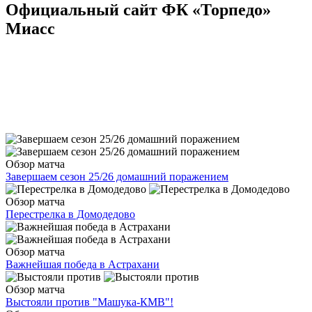
Официальный сайт ФК «Торпедо»
Миасс
Обзор матча
Завершаем сезон 25/26 домашний поражением
Обзор матча
Перестрелка в Домодедово
Обзор матча
Важнейшая победа в Астрахани
Обзор матча
Выстояли против "Машука-КМВ"!