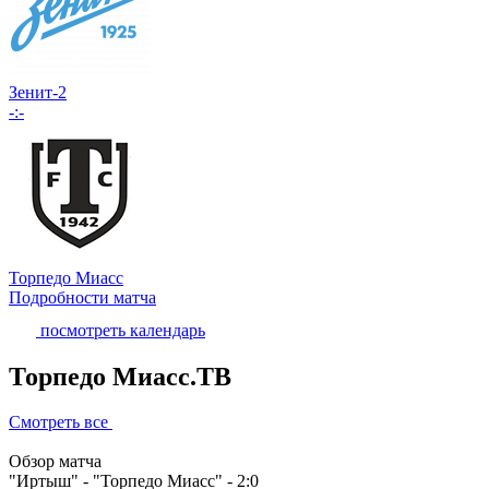
Зенит-2
-:-
Торпедо Миасс
Подробности матча
посмотреть календарь
Торпедо Миасс.
ТВ
Смотреть все
Обзор матча
"Иртыш" - "Торпедо Миасс" - 2:0