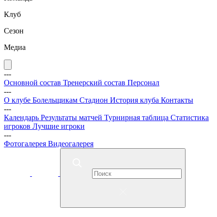
Клуб
Сезон
Медиа
---
Основной состав
Тренерский состав
Персонал
---
О клубе
Болельщикам
Стадион
История клуба
Контакты
---
Календарь
Результаты матчей
Турнирная таблица
Статистика
игроков
Лучшие игроки
---
Фотогалерея
Видеогалерея