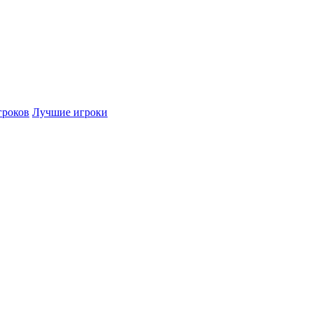
гроков
Лучшие игроки