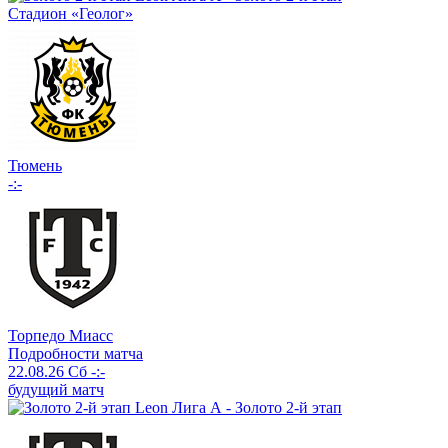
Стадион «Геолог»
Тюмень
-:-
Торпедо Миасс
Подробности матча
22.08.26
Сб
-:-
будущий матч
Leon Лига А - Золото 2-й этап