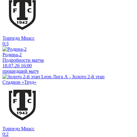
Торпедо Миасс
0:3
Родина-2
Подробности матча
18.07.26
16:00
прошедший матч
Leon Лига А - Золото 2-й этап
Стадион «Труд»
Торпедо Миасс
0:2