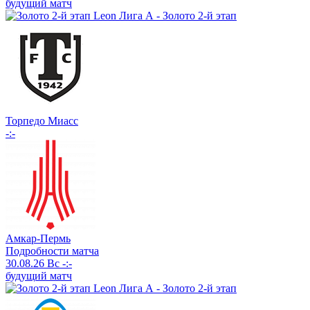
будущий матч
Leon Лига А - Золото 2-й этап
Торпедо Миасс
-:-
Амкар-Пермь
Подробности матча
30.08.26
Вс
-:-
будущий матч
Leon Лига А - Золото 2-й этап