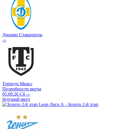
Динамо Ставрополь
-:-
Торпедо Миасс
Подробности матча
05.09.26
Сб
-:-
будущий матч
Leon Лига А - Золото 2-й этап