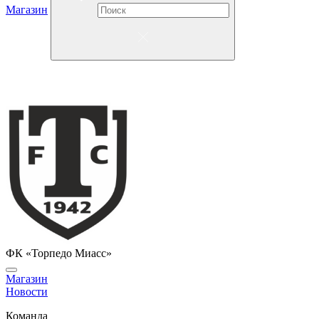
Магазин
ФК «Торпедо Миасс»
Магазин
Новости
Команда