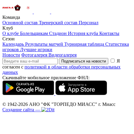
Команда
Основной состав
Тренерский состав
Персонал
Клуб
О клубе
Болельщикам
Стадион
История клуба
Контакты
Сезон
Календарь
Результаты матчей
Турнирная таблица
Статистика
игроков
Лучшие игроки
Новости
Фотогалерея
Видеогалерея
Я
Подписаться на новости
согласен с
политикой в области обработки персональных
данных
Скачивайте мобильное приложение ФНЛ:
© 1942-2026
АНО "ФК "ТОРПЕДО МИАСС"
г. Миасс
Создание сайта
—