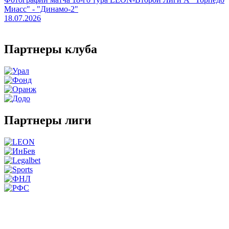
Миасс" - "Динамо-2"
18.07.2026
Партнеры клуба
Партнеры лиги