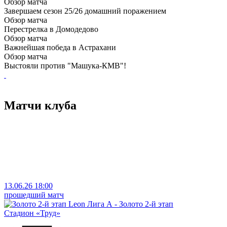
Обзор матча
Завершаем сезон 25/26 домашний поражением
Обзор матча
Перестрелка в Домодедово
Обзор матча
Важнейшая победа в Астрахани
Обзор матча
Выстояли против "Машука-КМВ"!
Матчи клуба
13.06.26
18:00
прошедший матч
Leon Лига А - Золото 2-й этап
Стадион «Труд»