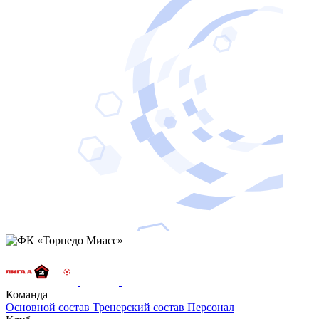
Команда
Основной состав
Тренерский состав
Персонал