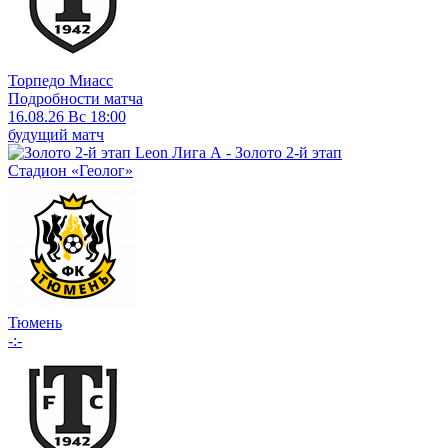
Торпедо Миасс
Подробности матча
16.08.26
Вс
18:00
будущий матч
Leon Лига А - Золото 2-й этап
Стадион «Геолог»
Тюмень
-:-