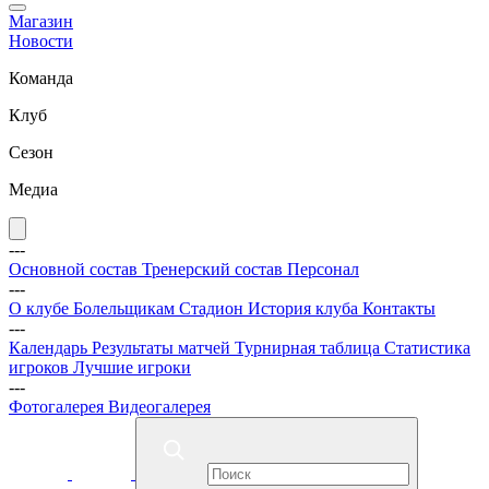
Магазин
Новости
Команда
Клуб
Сезон
Медиа
---
Основной состав
Тренерский состав
Персонал
---
О клубе
Болельщикам
Стадион
История клуба
Контакты
---
Календарь
Результаты матчей
Турнирная таблица
Статистика
игроков
Лучшие игроки
---
Фотогалерея
Видеогалерея