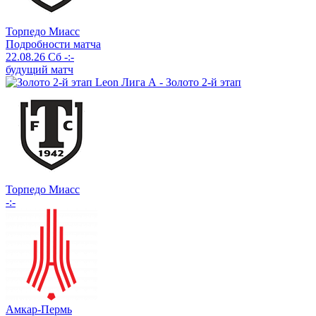
Торпедо Миасс
Подробности матча
22.08.26
Сб
-:-
будущий матч
Leon Лига А - Золото 2-й этап
Торпедо Миасс
-:-
Амкар-Пермь