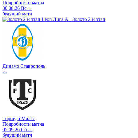
Подробности матча
30.08.26
Вс
-:-
будущий матч
Leon Лига А - Золото 2-й этап
Динамо Ставрополь
-:-
Торпедо Миасс
Подробности матча
05.09.26
Сб
-:-
будущий матч