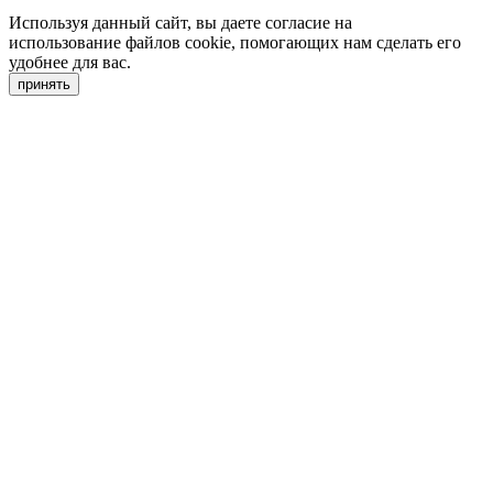
Используя данный сайт, вы даете согласие на
использование файлов cookie, помогающих нам сделать его
удобнее для вас.
принять