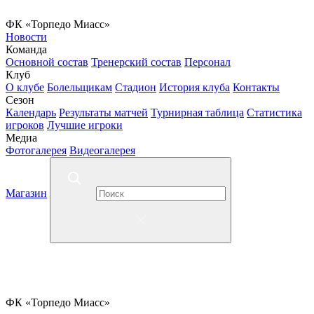
ФК «Торпедо Миасс»
Новости
Команда
Основной состав
Тренерский состав
Персонал
Клуб
О клубе
Болельщикам
Стадион
История клуба
Контакты
Сезон
Календарь
Результаты матчей
Турнирная таблица
Статистика
игроков
Лучшие игроки
Медиа
Фотогалерея
Видеогалерея
Магазин
ФК «Торпедо Миасс»