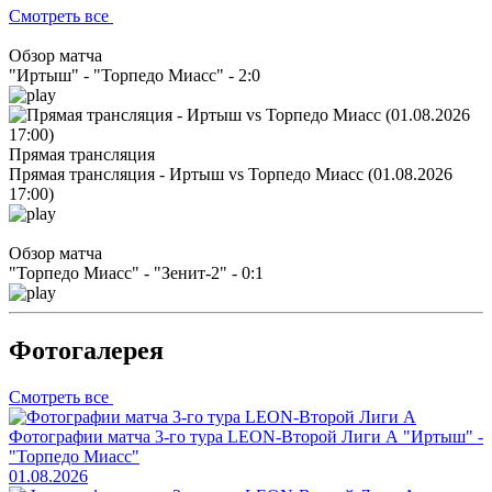
Смотреть все
Обзор матча
"Иртыш" - "Торпедо Миасс" - 2:0
Прямая трансляция
Прямая трансляция - Иртыш vs Торпедо Миасс (01.08.2026
17:00)
Обзор матча
"Торпедо Миасс" - "Зенит-2" - 0:1
Фотогалерея
Смотреть все
Фотографии матча 3-го тура LEON-Второй Лиги А "Иртыш" -
"Торпедо Миасс"
01.08.2026