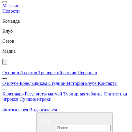
Магазин
Новости
Команда
Клуб
Сезон
Медиа
---
Основной состав
Тренерский состав
Персонал
---
О клубе
Болельщикам
Стадион
История клуба
Контакты
---
Календарь
Результаты матчей
Турнирная таблица
Статистика
игроков
Лучшие игроки
---
Фотогалерея
Видеогалерея