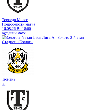
Торпедо Миасс
Подробности матча
16.08.26
Вс
18:00
будущий матч
Leon Лига А - Золото 2-й этап
Стадион «Геолог»
Тюмень
-:-