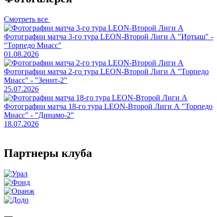
Смотреть все
Фотографии матча 3-го тура LEON-Второй Лиги А "Иртыш" -
"Торпедо Миасс"
01.08.2026
Фотографии матча 2-го тура LEON-Второй Лиги А "Торпедо
Миасс" - "Зенит-2"
25.07.2026
Фотографии матча 18-го тура LEON-Второй Лиги А "Торпедо
Миасс" - "Динамо-2"
18.07.2026
Партнеры клуба