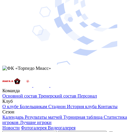
Команда
Основной состав
Тренерский состав
Персонал
Клуб
О клубе
Болельщикам
Стадион
История клуба
Контакты
Сезон
Календарь
Результаты матчей
Турнирная таблица
Статистика
игроков
Лучшие игроки
Новости
Фотогалерея
Видеогалерея