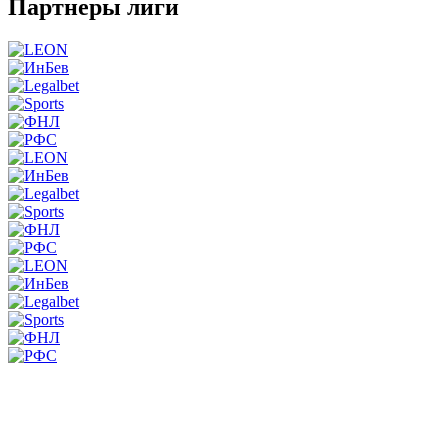
Партнеры лиги