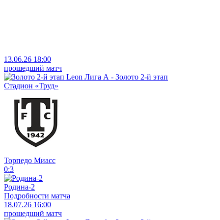
13.06.26
18:00
прошедший матч
Leon Лига А - Золото 2-й этап
Стадион «Труд»
Торпедо Миасс
0:3
Родина-2
Подробности матча
18.07.26
16:00
прошедший матч