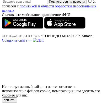
Я
Подписаться на новости
согласен с
политикой в области обработки персональных
данных
Скачивайте мобильное приложение ФНЛ:
© 1942-2026
АНО "ФК "ТОРПЕДО МИАСС"
г. Миасс
Создание сайта
—
Используя данный сайт, вы даете согласие на
использование файлов cookie, помогающих нам сделать его
удобнее для вас.
принять