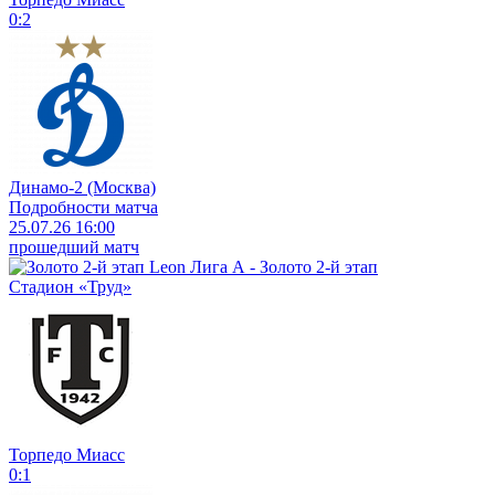
0:2
Динамо-2 (Москва)
Подробности матча
25.07.26
16:00
прошедший матч
Leon Лига А - Золото 2-й этап
Стадион «Труд»
Торпедо Миасс
0:1