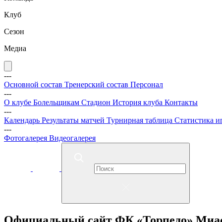
Клуб
Сезон
Медиа
---
Основной состав
Тренерский состав
Персонал
---
О клубе
Болельщикам
Стадион
История клуба
Контакты
---
Календарь
Результаты матчей
Турнирная таблица
Статистика и
---
Фотогалерея
Видеогалерея
Официальный сайт ФК «Торпедо» Миа