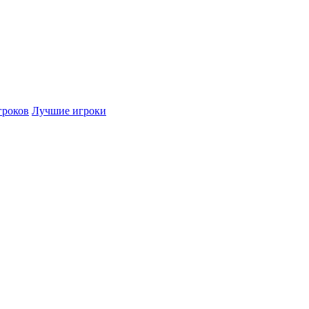
гроков
Лучшие игроки