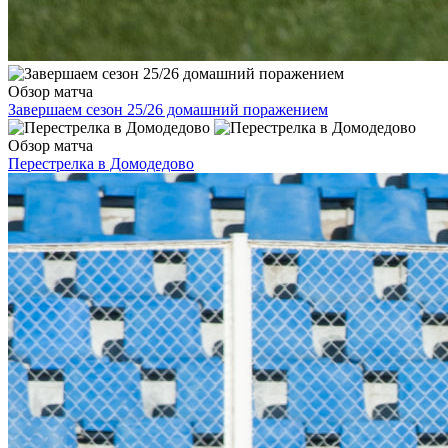
Обзор матча
Завершаем сезон 25/26 домашний поражением
Обзор матча
Перестрелка в Домодедово