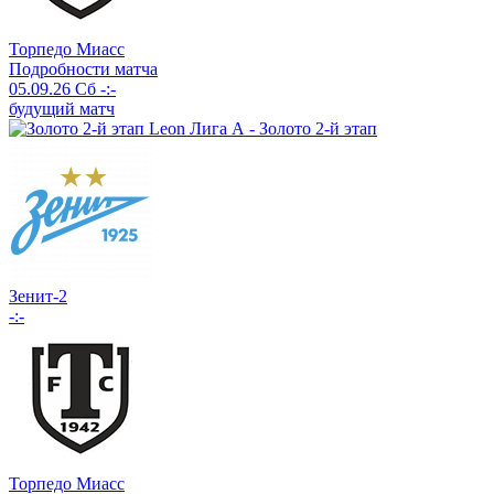
Торпедо Миасс
Подробности матча
05.09.26
Сб
-:-
будущий матч
Leon Лига А - Золото 2-й этап
Зенит-2
-:-
Торпедо Миасс