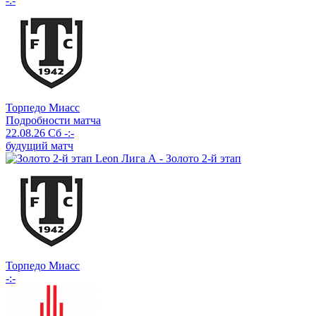
-:-
Торпедо Миасс
Подробности матча
22.08.26
Сб
-:-
будущий матч
Leon Лига А - Золото 2-й этап
Торпедо Миасс
-:-