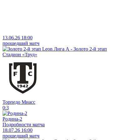
13.06.26
18:00
прошедший матч
Leon Лига А - Золото 2-й этап
Стадион «Труд»
Торпедо Миасс
0:3
Родина-2
Подробности матча
18.07.26
16:00
прошедший матч