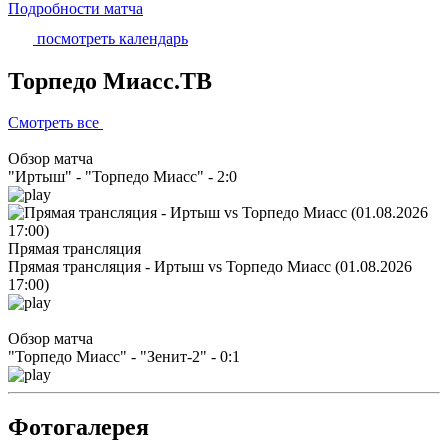
Подробности матча
посмотреть календарь
Торпедо Миасс.
ТВ
Смотреть все
Обзор матча
"Иртыш" - "Торпедо Миасс" - 2:0
Прямая трансляция
Прямая трансляция - Иртыш vs Торпедо Миасс (01.08.2026
17:00)
Обзор матча
"Торпедо Миасс" - "Зенит-2" - 0:1
Фотогалерея