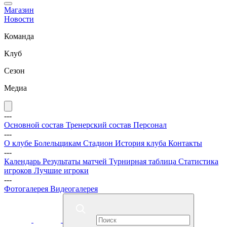
Магазин
Новости
Команда
Клуб
Сезон
Медиа
---
Основной состав
Тренерский состав
Персонал
---
О клубе
Болельщикам
Стадион
История клуба
Контакты
---
Календарь
Результаты матчей
Турнирная таблица
Статистика
игроков
Лучшие игроки
---
Фотогалерея
Видеогалерея