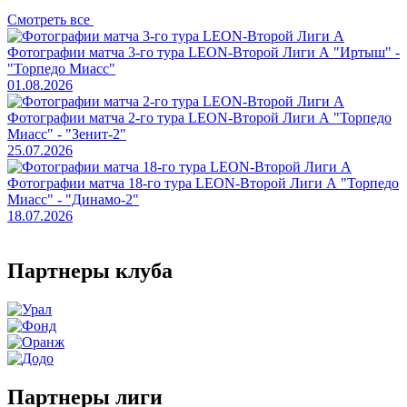
Смотреть все
Фотографии матча 3-го тура LEON-Второй Лиги А "Иртыш" -
"Торпедо Миасс"
01.08.2026
Фотографии матча 2-го тура LEON-Второй Лиги А "Торпедо
Миасс" - "Зенит-2"
25.07.2026
Фотографии матча 18-го тура LEON-Второй Лиги А "Торпедо
Миасс" - "Динамо-2"
18.07.2026
Партнеры клуба
Партнеры лиги