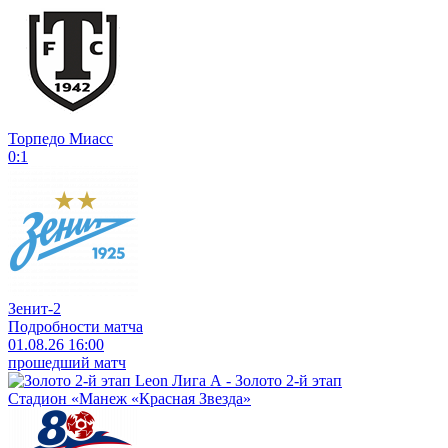
Торпедо Миасс
0:1
Зенит-2
Подробности матча
01.08.26
16:00
прошедший матч
Leon Лига А - Золото 2-й этап
Стадион «Манеж «Красная Звезда»