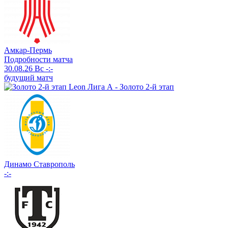
Амкар-Пермь
Подробности матча
30.08.26
Вс
-:-
будущий матч
Leon Лига А - Золото 2-й этап
Динамо Ставрополь
-:-