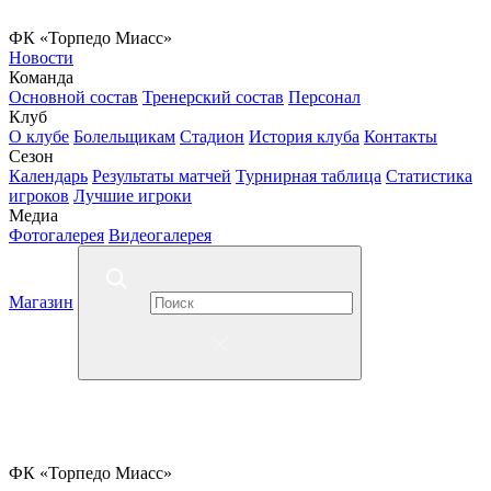
ФК «Торпедо Миасс»
Новости
Команда
Основной состав
Тренерский состав
Персонал
Клуб
О клубе
Болельщикам
Стадион
История клуба
Контакты
Сезон
Календарь
Результаты матчей
Турнирная таблица
Статистика
игроков
Лучшие игроки
Медиа
Фотогалерея
Видеогалерея
Магазин
ФК «Торпедо Миасс»