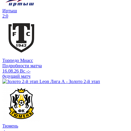
Иртыш
2:0
Торпедо Миасс
Подробности матча
16.08.26
Вс
-:-
будущий матч
Leon Лига А - Золото 2-й этап
Тюмень