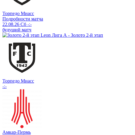
Торпедо Миасс
Подробности матча
22.08.26
Сб
-:-
будущий матч
Leon Лига А - Золото 2-й этап
Торпедо Миасс
-:-
Амкар-Пермь