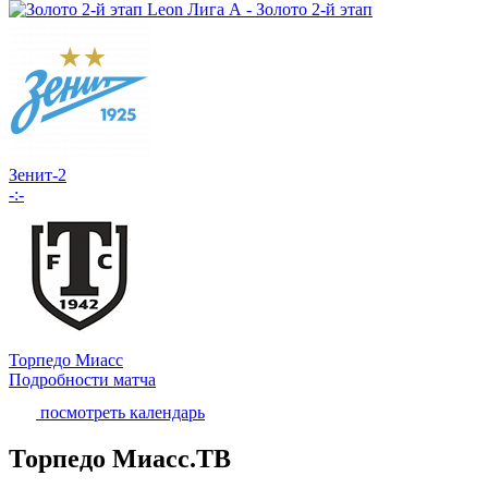
Leon Лига А - Золото 2-й этап
Зенит-2
-:-
Торпедо Миасс
Подробности матча
посмотреть календарь
Торпедо Миасс.
ТВ