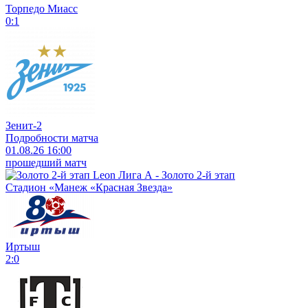
Торпедо Миасс
0:1
Зенит-2
Подробности матча
01.08.26
16:00
прошедший матч
Leon Лига А - Золото 2-й этап
Стадион «Манеж «Красная Звезда»
Иртыш
2:0