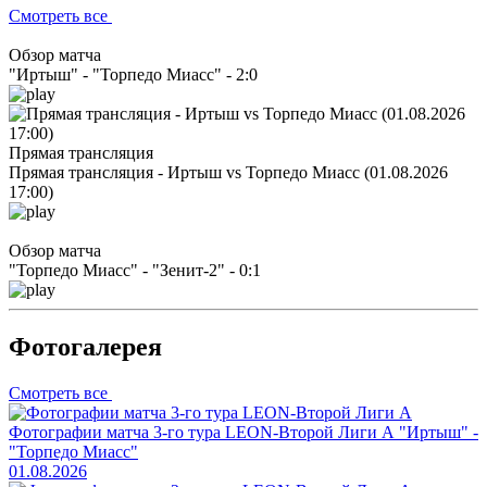
Смотреть все
Обзор матча
"Иртыш" - "Торпедо Миасс" - 2:0
Прямая трансляция
Прямая трансляция - Иртыш vs Торпедо Миасс (01.08.2026
17:00)
Обзор матча
"Торпедо Миасс" - "Зенит-2" - 0:1
Фотогалерея
Смотреть все
Фотографии матча 3-го тура LEON-Второй Лиги А "Иртыш" -
"Торпедо Миасс"
01.08.2026