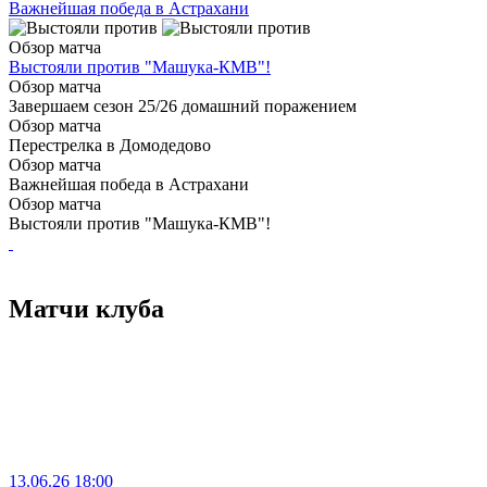
Важнейшая победа в Астрахани
Обзор матча
Выстояли против "Машука-КМВ"!
Обзор матча
Завершаем сезон 25/26 домашний поражением
Обзор матча
Перестрелка в Домодедово
Обзор матча
Важнейшая победа в Астрахани
Обзор матча
Выстояли против "Машука-КМВ"!
Матчи клуба
13.06.26
18:00