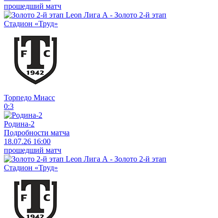
прошедший матч
Leon Лига А - Золото 2-й этап
Стадион «Труд»
Торпедо Миасс
0:3
Родина-2
Подробности матча
18.07.26
16:00
прошедший матч
Leon Лига А - Золото 2-й этап
Стадион «Труд»