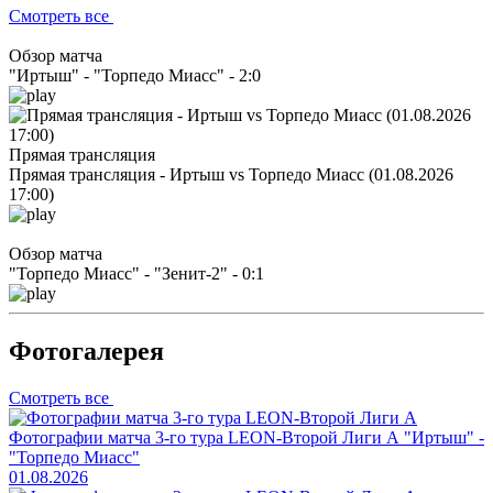
Смотреть все
Обзор матча
"Иртыш" - "Торпедо Миасс" - 2:0
Прямая трансляция
Прямая трансляция - Иртыш vs Торпедо Миасс (01.08.2026
17:00)
Обзор матча
"Торпедо Миасс" - "Зенит-2" - 0:1
Фотогалерея
Смотреть все
Фотографии матча 3-го тура LEON-Второй Лиги А "Иртыш" -
"Торпедо Миасс"
01.08.2026