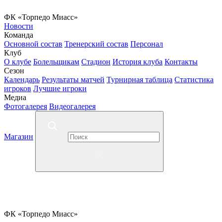
ФК «Торпедо Миасс»
Новости
Команда
Основной состав
Тренерский состав
Персонал
Клуб
О клубе
Болельщикам
Стадион
История клуба
Контакты
Сезон
Календарь
Результаты матчей
Турнирная таблица
Статистика
игроков
Лучшие игроки
Медиа
Фотогалерея
Видеогалерея
Магазин
ФК «Торпедо Миасс»