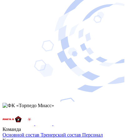
Команда
Основной состав
Тренерский состав
Персонал