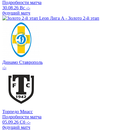
Подробности матча
30.08.26
Вс
-:-
будущий матч
Leon Лига А - Золото 2-й этап
Динамо Ставрополь
-:-
Торпедо Миасс
Подробности матча
05.09.26
Сб
-:-
будущий матч