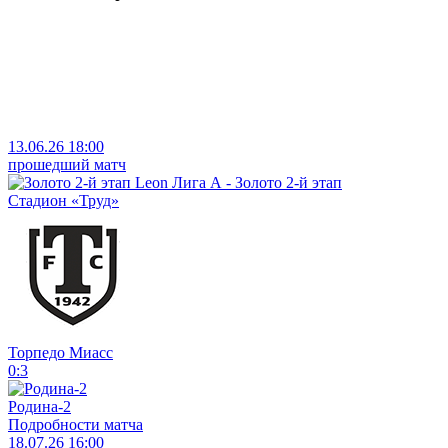
13.06.26
18:00
прошедший матч
Leon Лига А - Золото 2-й этап
Стадион «Труд»
Торпедо Миасс
0:3
Родина-2
Подробности матча
18.07.26
16:00