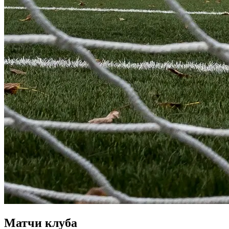
Матчи клуба