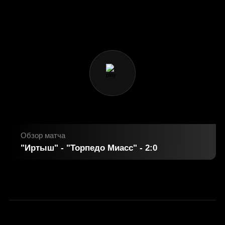
Обзор матча
"Иртыш" - "Торпедо Миасс" - 2:0