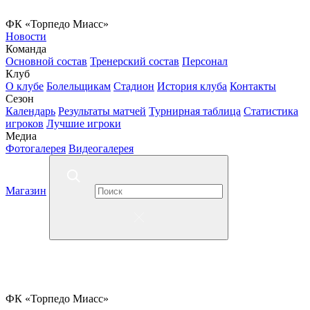
ФК «Торпедо Миасс»
Новости
Команда
Основной состав
Тренерский состав
Персонал
Клуб
О клубе
Болельщикам
Стадион
История клуба
Контакты
Сезон
Календарь
Результаты матчей
Турнирная таблица
Статистика
игроков
Лучшие игроки
Медиа
Фотогалерея
Видеогалерея
Магазин
ФК «Торпедо Миасс»