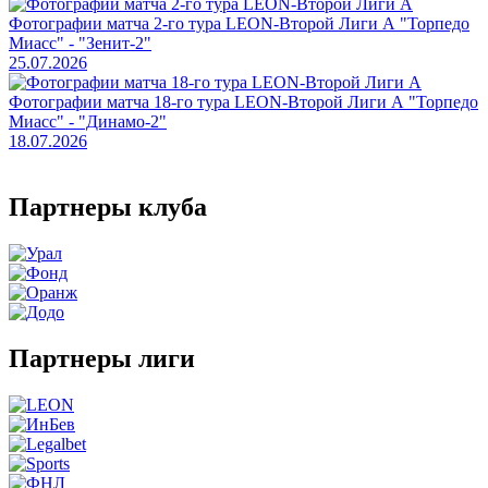
Фотографии матча 2-го тура LEON-Второй Лиги А "Торпедо
Миасс" - "Зенит-2"
25.07.2026
Фотографии матча 18-го тура LEON-Второй Лиги А "Торпедо
Миасс" - "Динамо-2"
18.07.2026
Партнеры клуба
Партнеры лиги