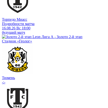
Торпедо Миасс
Подробности матча
16.08.26
Вс
18:00
будущий матч
Leon Лига А - Золото 2-й этап
Стадион «Геолог»
Тюмень
-:-