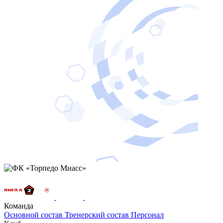
Команда
Основной состав
Тренерский состав
Персонал