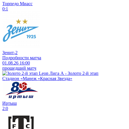
Торпедо Миасс
0:1
Зенит-2
Подробности матча
01.08.26
16:00
прошедший матч
Leon Лига А - Золото 2-й этап
Стадион «Манеж «Красная Звезда»
Иртыш
2:0