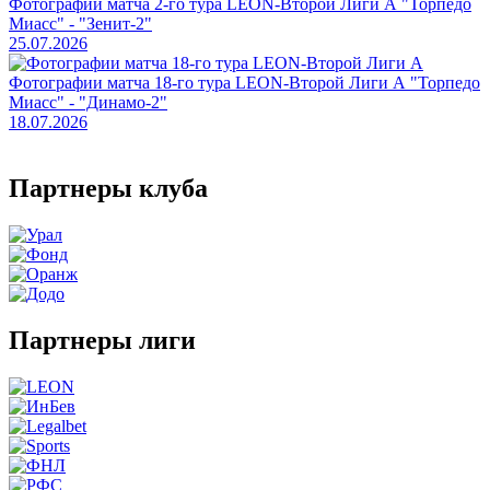
Фотографии матча 2-го тура LEON-Второй Лиги А "Торпедо
Миасс" - "Зенит-2"
25.07.2026
Фотографии матча 18-го тура LEON-Второй Лиги А "Торпедо
Миасс" - "Динамо-2"
18.07.2026
Партнеры клуба
Партнеры лиги