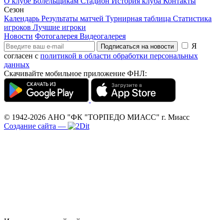
О клубе
Болельщикам
Стадион
История клуба
Контакты
Сезон
Календарь
Результаты матчей
Турнирная таблица
Статистика
игроков
Лучшие игроки
Новости
Фотогалерея
Видеогалерея
Я
Подписаться на новости
согласен с
политикой в области обработки персональных
данных
Скачивайте мобильное приложение ФНЛ:
© 1942-2026
АНО "ФК "ТОРПЕДО МИАСС"
г. Миасс
Создание сайта
—