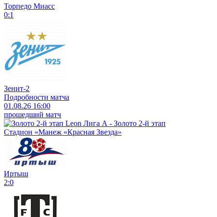
Торпедо Миасс
0:1
Зенит-2
Подробности матча
01.08.26
16:00
прошедший матч
Leon Лига А - Золото 2-й этап
Стадион «Манеж «Красная Звезда»
Иртыш
2:0