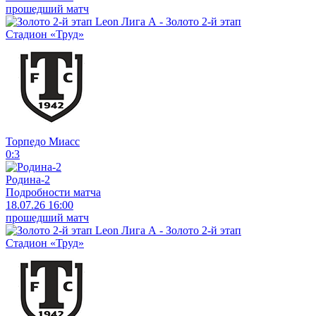
прошедший матч
Leon Лига А - Золото 2-й этап
Стадион «Труд»
Торпедо Миасс
0:3
Родина-2
Подробности матча
18.07.26
16:00
прошедший матч
Leon Лига А - Золото 2-й этап
Стадион «Труд»