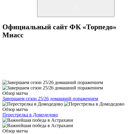
Официальный сайт ФК «Торпедо»
Миасс
Обзор матча
Завершаем сезон 25/26 домашний поражением
Обзор матча
Перестрелка в Домодедово
Обзор матча