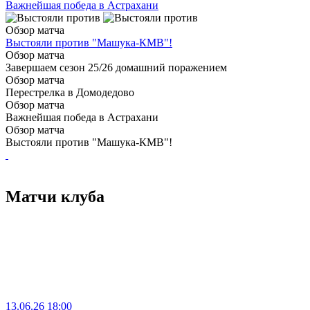
Важнейшая победа в Астрахани
Обзор матча
Выстояли против "Машука-КМВ"!
Обзор матча
Завершаем сезон 25/26 домашний поражением
Обзор матча
Перестрелка в Домодедово
Обзор матча
Важнейшая победа в Астрахани
Обзор матча
Выстояли против "Машука-КМВ"!
Матчи клуба
13.06.26
18:00