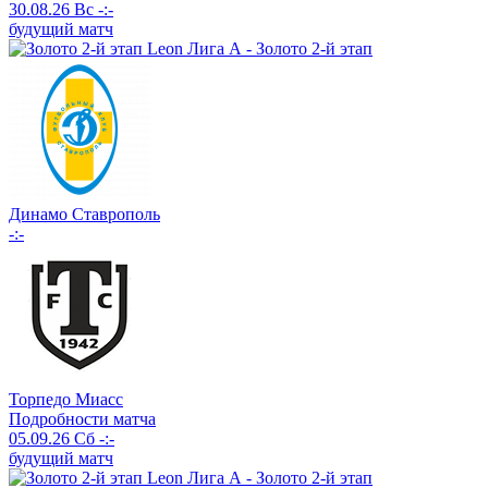
30.08.26
Вс
-:-
будущий матч
Leon Лига А - Золото 2-й этап
Динамо Ставрополь
-:-
Торпедо Миасс
Подробности матча
05.09.26
Сб
-:-
будущий матч
Leon Лига А - Золото 2-й этап