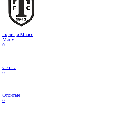
Торпедо Миасс
Минут
0
Сейвы
0
Отбитые
0