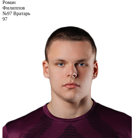
Роман
Филиппов
№97
Вратарь
97