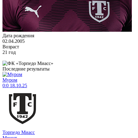
Дата рождения
02.04.2005
Возраст
21 год
Последние результаты
Муром
0:0
18.10.25
Торпедо Миасс
Минут