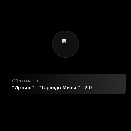
Обзор матча
"Иртыш" - "Торпедо Миасс" - 2:0