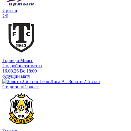
Иртыш
2:0
Торпедо Миасс
Подробности матча
16.08.26
Вс
18:00
будущий матч
Leon Лига А - Золото 2-й этап
Стадион «Геолог»