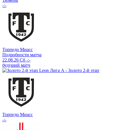
Тюмень
-:-
Торпедо Миасс
Подробности матча
22.08.26
Сб
-:-
будущий матч
Leon Лига А - Золото 2-й этап
Торпедо Миасс
-:-