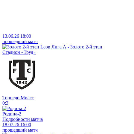
13.06.26
18:00
прошедший матч
Leon Лига А - Золото 2-й этап
Стадион «Труд»
Торпедо Миасс
0:3
Родина-2
Подробности матча
18.07.26
16:00
прошедший матч