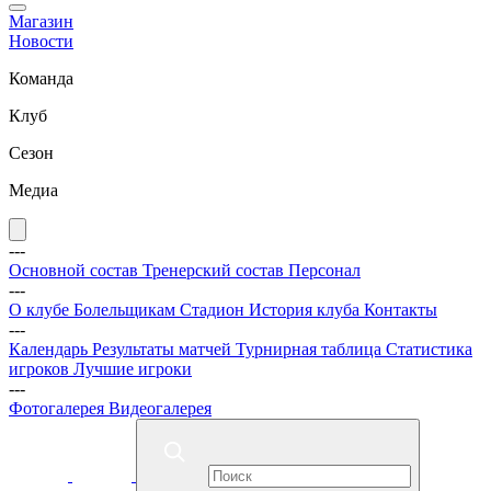
Магазин
Новости
Команда
Клуб
Сезон
Медиа
---
Основной состав
Тренерский состав
Персонал
---
О клубе
Болельщикам
Стадион
История клуба
Контакты
---
Календарь
Результаты матчей
Турнирная таблица
Статистика
игроков
Лучшие игроки
---
Фотогалерея
Видеогалерея