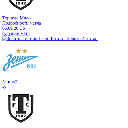
Торпедо Миасс
Подробности матча
05.09.26
Сб
-:-
будущий матч
Leon Лига А - Золото 2-й этап
Зенит-2
-:-