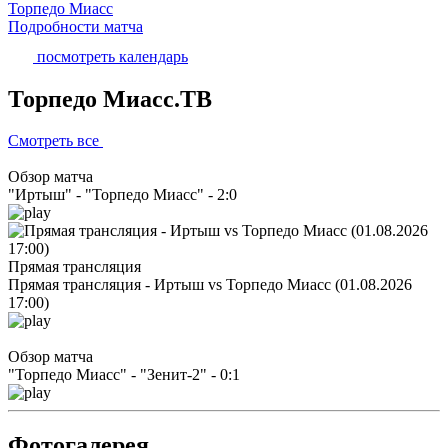
Торпедо Миасс
Подробности матча
посмотреть календарь
Торпедо Миасс.
ТВ
Смотреть все
Обзор матча
"Иртыш" - "Торпедо Миасс" - 2:0
Прямая трансляция
Прямая трансляция - Иртыш vs Торпедо Миасс (01.08.2026
17:00)
Обзор матча
"Торпедо Миасс" - "Зенит-2" - 0:1
Фотогалерея