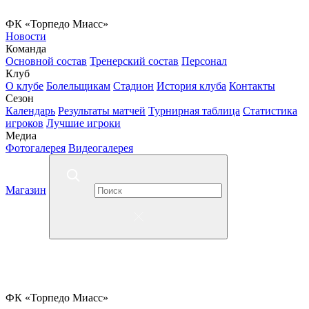
ФК «Торпедо Миасс»
Новости
Команда
Основной состав
Тренерский состав
Персонал
Клуб
О клубе
Болельщикам
Стадион
История клуба
Контакты
Сезон
Календарь
Результаты матчей
Турнирная таблица
Статистика
игроков
Лучшие игроки
Медиа
Фотогалерея
Видеогалерея
Магазин
ФК «Торпедо Миасс»