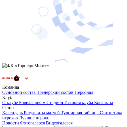
Команда
Основной состав
Тренерский состав
Персонал
Клуб
О клубе
Болельщикам
Стадион
История клуба
Контакты
Сезон
Календарь
Результаты матчей
Турнирная таблица
Статистика
игроков
Лучшие игроки
Новости
Фотогалерея
Видеогалерея