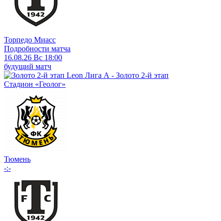
Торпедо Миасс
Подробности матча
16.08.26
Вс
18:00
будущий матч
Leon Лига А - Золото 2-й этап
Стадион «Геолог»
Тюмень
-:-