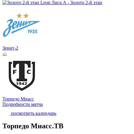
Leon Лига А - Золото 2-й этап
Зенит-2
-:-
Торпедо Миасс
Подробности матча
посмотреть календарь
Торпедо Миасс.
ТВ