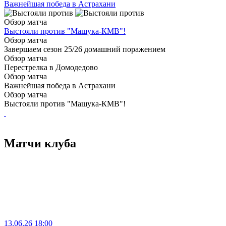
Важнейшая победа в Астрахани
Обзор матча
Выстояли против "Машука-КМВ"!
Обзор матча
Завершаем сезон 25/26 домашний поражением
Обзор матча
Перестрелка в Домодедово
Обзор матча
Важнейшая победа в Астрахани
Обзор матча
Выстояли против "Машука-КМВ"!
Матчи клуба
13.06.26
18:00