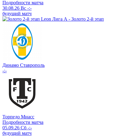
Подробности матча
30.08.26
Вс
-:-
будущий матч
Leon Лига А - Золото 2-й этап
Динамо Ставрополь
-:-
Торпедо Миасс
Подробности матча
05.09.26
Сб
-:-
будущий матч