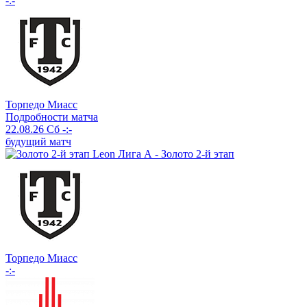
-:-
Торпедо Миасс
Подробности матча
22.08.26
Сб
-:-
будущий матч
Leon Лига А - Золото 2-й этап
Торпедо Миасс
-:-