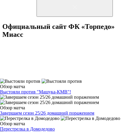
Официальный сайт ФК «Торпедо»
Миасс
Обзор матча
Выстояли против "Машука-КМВ"!
Обзор матча
Завершаем сезон 25/26 домашний поражением
Обзор матча
Перестрелка в Домодедово