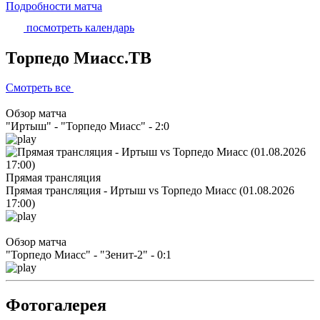
Подробности матча
посмотреть календарь
Торпедо Миасс.
ТВ
Смотреть все
Обзор матча
"Иртыш" - "Торпедо Миасс" - 2:0
Прямая трансляция
Прямая трансляция - Иртыш vs Торпедо Миасс (01.08.2026
17:00)
Обзор матча
"Торпедо Миасс" - "Зенит-2" - 0:1
Фотогалерея