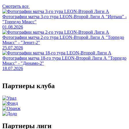
Смотреть все
Фотографии матча 3-го тура LEON-Второй Лиги А "Иртыш" -
"Торпедо Миасс"
01.08.2026
Фотографии матча 2-го тура LEON-Второй Лиги А "Торпедо
Миасс" - "Зенит-2"
25.07.2026
Фотографии матча 18-го тура LEON-Второй Лиги А "Торпедо
Миасс" - "Динамо-2"
18.07.2026
Партнеры клуба
Партнеры лиги