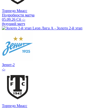
Торпедо Миасс
Подробности матча
05.09.26
Сб
-:-
будущий матч
Leon Лига А - Золото 2-й этап
Зенит-2
-:-
Торпедо Миасс