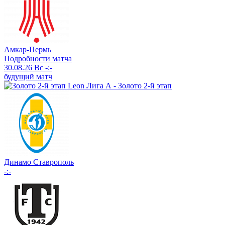
Амкар-Пермь
Подробности матча
30.08.26
Вс
-:-
будущий матч
Leon Лига А - Золото 2-й этап
Динамо Ставрополь
-:-